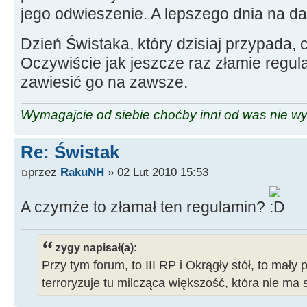
jego odwieszenie. A lepszego dnia na da
Dzień Świstaka, który dzisiaj przypada,
Oczywiście jak jeszcze raz złamie regul
zawiesić go na zawsze.
Wymagajcie od siebie choćby inni od was nie w
Re: Świstak
przez
RakuNH
» 02 Lut 2010 15:53
A czymże to złamał ten regulamin?
zygy napisał(a):
Przy tym forum, to III RP i Okrągły stół, to mały 
terroryzuje tu milcząca większość, która nie ma 