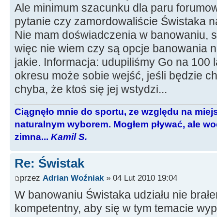
Ale minimum szacunku dla paru forumow
pytanie czy zamordowaliście Świstaka n
Nie mam doświadczenia w banowaniu, st
więc nie wiem czy są opcje banowania n
jakie. Informacja: udupiliśmy Go na 100 
okresu może sobie wejść, jeśli będzie chc
chyba, że ktoś się jej wstydzi...
Ciągnęło mnie do sportu, ze względu na miej
naturalnym wyborem. Mogłem pływać, ale wod
zimna...
Kamil S.
Re: Świstak
przez
Adrian Woźniak
» 04 Lut 2010 19:04
W banowaniu Świstaka udziału nie brałe
kompetentny, aby się w tym temacie wyp