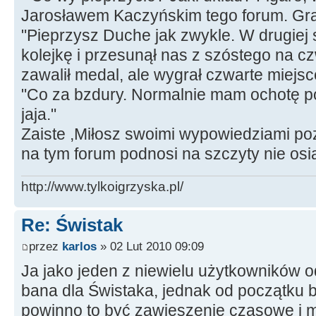
Jarosławem Kaczyńskim tego forum. Grat
"Pieprzysz Duche jak zwykle. W drugiej 
kolejkę i przesunął nas z szóstego na cz
zawalił medal, ale wygrał czwarte miejsc
"Co za bzdury. Normalnie mam ochotę po
jaja."
Zaiste ,Miłosz swoimi wypowiedziami po
na tym forum podnosi na szczyty nie osi
http://www.tylkoigrzyska.pl/
Re: Świstak
przez
karlos
» 02 Lut 2010 09:09
Ja jako jeden z niewielu użytkowników 
bana dla Świstaka, jednak od początku 
powinno to być zawieszenie czasowe i 