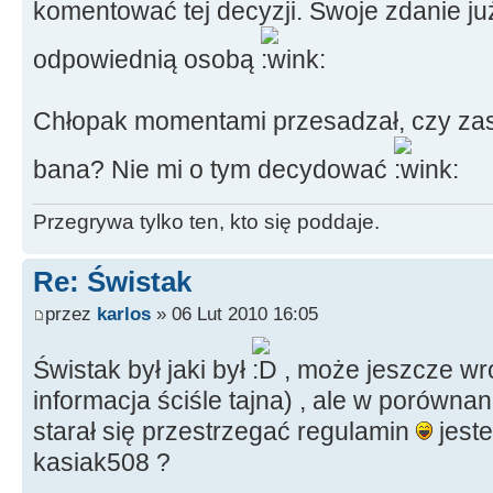
komentować tej decyzji. Swoje zdanie j
odpowiednią osobą
Chłopak momentami przesadzał, czy za
bana? Nie mi o tym decydować
Przegrywa tylko ten, kto się poddaje.
Re: Świstak
przez
karlos
» 06 Lut 2010 16:05
Świstak był jaki był
, może jeszcze wróc
informacja ściśle tajna) , ale w porówna
starał się przestrzegać regulamin
jeste
kasiak508 ?