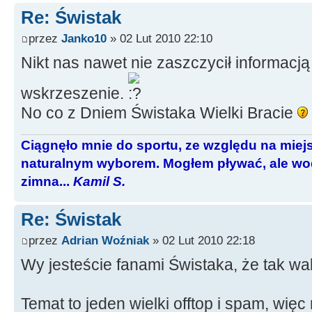
Re: Świstak
przez
Janko10
» 02 Lut 2010 22:10
Nikt nas nawet nie zaszczycił informacją
wskrzeszenie.
No co z Dniem Świstaka Wielki Bracie
Ciągnęło mnie do sportu, ze względu na miej
naturalnym wyborem. Mogłem pływać, ale wod
zimna...
Kamil S.
Re: Świstak
przez
Adrian Woźniak
» 02 Lut 2010 22:18
Wy jesteście fanami Świstaka, że tak wa
Temat to jeden wielki offtop i spam, więc