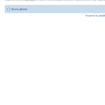
Strona główna
Powered by
php