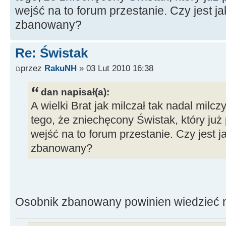
wejść na to forum przestanie. Czy jest jak
zbanowany?
Re: Świstak
przez
RakuNH
» 03 Lut 2010 16:38
dan napisał(a):
A wielki Brat jak milczał tak nadal milc
tego, że zniechęcony Świstak, który już
wejść na to forum przestanie. Czy jest ja
zbanowany?
Osobnik zbanowany powinien wiedzieć n