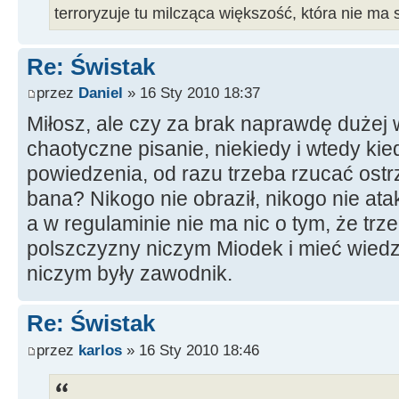
terroryzuje tu milcząca większość, która nie ma 
Re: Świstak
przez
Daniel
» 16 Sty 2010 18:37
Miłosz, ale czy za brak naprawdę dużej
chaotyczne pisanie, niekiedy i wtedy ki
powiedzenia, od razu trzeba rzucać ostr
bana? Nikogo nie obraził, nikogo nie atak
a w regulaminie nie ma nic o tym, że tr
polszczyzny niczym Miodek i mieć wiedz
niczym były zawodnik.
Re: Świstak
przez
karlos
» 16 Sty 2010 18:46