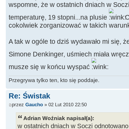
wspomne, że w ostatnich dniach w Soc
temperaturę, 19 stopni...na plusie
C
cokolwiek zorganizować w takich warun
A tak w ogóle to dziś wydawało mi się, ż
Simone Denkinger, uśmiech miała wręcz
musze się w końcu wyspać
Przegrywa tylko ten, kto się poddaje.
Re: Świstak
przez
Gaucho
» 02 Lut 2010 22:50
Adrian Woźniak napisał(a):
w ostatnich dniach w Soczi odnotowano