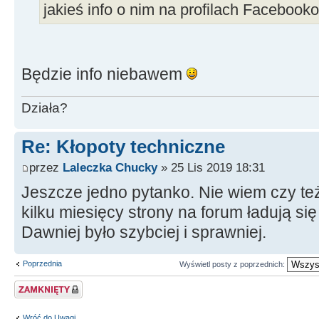
jakieś info o nim na profilach Facebook
Będzie info niebawem
Działa?
Re: Kłopoty techniczne
przez
Laleczka Chucky
» 25 Lis 2019 18:31
Jeszcze jedno pytanko. Nie wiem czy też
kilku miesięcy strony na forum ładują się
Dawniej było szybciej i sprawniej.
Poprzednia
Wyświetl posty z poprzednich:
Zablokowany temat
Wróć do Uwagi