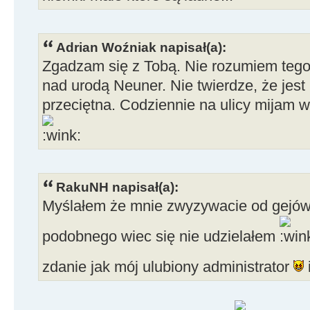
Adrian Woźniak napisał(a):
Zgadzam się z Tobą. Nie rozumiem te
nad urodą Neuner. Nie twierdze, że jest
przeciętna. Codziennie na ulicy mijam w
RakuNH napisał(a):
Myślałem że mnie zwyzywacie od gejów
podobnego wiec się nie udzielałem
zdanie jak mój ulubiony administrator