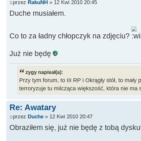
przez
RakuNH
» 12 Kwi 2010 20:45
Duche musiałem.
Co to za ładny chłopczyk na zdjęciu?
Już nie będę
zygy napisał(a):
Przy tym forum, to III RP i Okrągły stół, to mały 
terroryzuje tu milcząca większość, która nie ma 
Re: Awatary
przez
Duche
» 12 Kwi 2010 20:47
Obraziłem się, już nie będę z tobą dysk