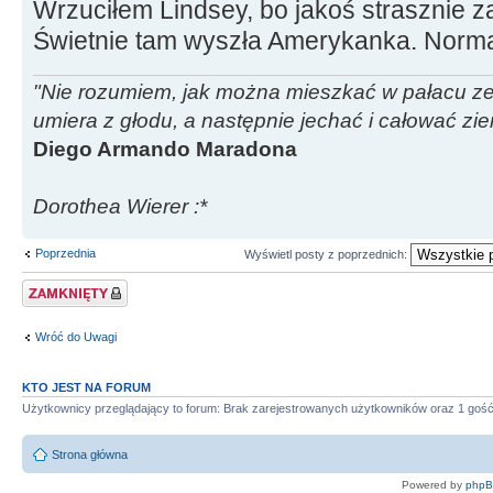
Wrzuciłem Lindsey, bo jakoś strasznie za
Świetnie tam wyszła Amerykanka. Norma
"Nie rozumiem, jak można mieszkać w pałacu ze z
umiera z głodu, a następnie jechać i całować zi
Diego Armando Maradona
Dorothea Wierer :*
Poprzednia
Wyświetl posty z poprzednich:
Zablokowany temat
Wróć do Uwagi
KTO JEST NA FORUM
Użytkownicy przeglądający to forum: Brak zarejestrowanych użytkowników oraz 1 goś
Strona główna
Powered by
php