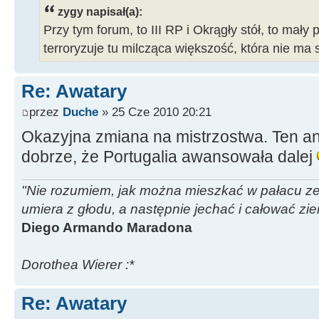
zygy napisał(a):
Przy tym forum, to III RP i Okrągły stół, to mały 
terroryzuje tu milcząca większość, która nie ma 
Re: Awatary
przez
Duche
» 25 Cze 2010 20:21
Okazyjna zmiana na mistrzostwa. Ten ani
dobrze, że Portugalia awansowała dalej
"Nie rozumiem, jak można mieszkać w pałacu ze z
umiera z głodu, a następnie jechać i całować zi
Diego Armando Maradona
Dorothea Wierer :*
Re: Awatary