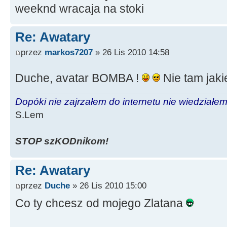
weeknd wracaja na stoki
Re: Awatary
przez
markos7207
» 26 Lis 2010 14:58
Duche, avatar BOMBA !
Nie tam jakie
Dopóki nie zajrzałem do internetu nie wiedziałem,
S.Lem
STOP szKODnikom!
Re: Awatary
przez
Duche
» 26 Lis 2010 15:00
Co ty chcesz od mojego Zlatana