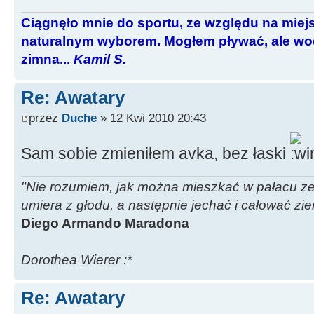
Ciągnęło mnie do sportu, ze względu na miej
naturalnym wyborem. Mogłem pływać, ale wod
zimna...
Kamil S.
Re: Awatary
przez
Duche
» 12 Kwi 2010 20:43
Sam sobie zmieniłem avka, bez łaski
"Nie rozumiem, jak można mieszkać w pałacu ze z
umiera z głodu, a następnie jechać i całować zi
Diego Armando Maradona
Dorothea Wierer :*
Re: Awatary