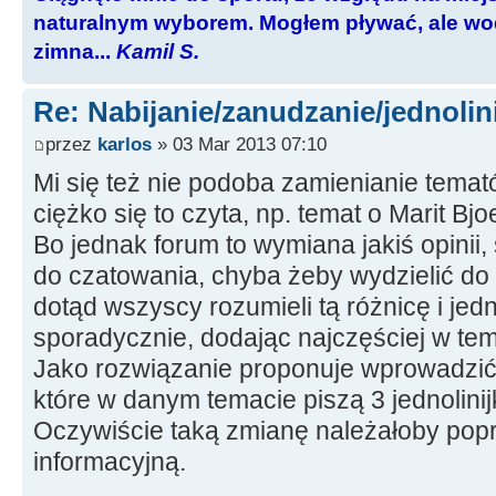
naturalnym wyborem. Mogłem pływać, ale wod
zimna...
Kamil S.
Re: Nabijanie/zanudzanie/jednoli
przez
karlos
» 03 Mar 2013 07:10
Mi się też nie podoba zamienianie temat
ciężko się to czyta, np. temat o Marit B
Bo jednak forum to wymiana jakiś opinii,
do czatowania, chyba żeby wydzielić do 
dotąd wszyscy rozumieli tą różnicę i jedn
sporadycznie, dodając najczęściej w te
Jako rozwiązanie proponuje wprowadzić 
które w danym temacie piszą 3 jednolini
Oczywiście taką zmianę należałoby pop
informacyjną.