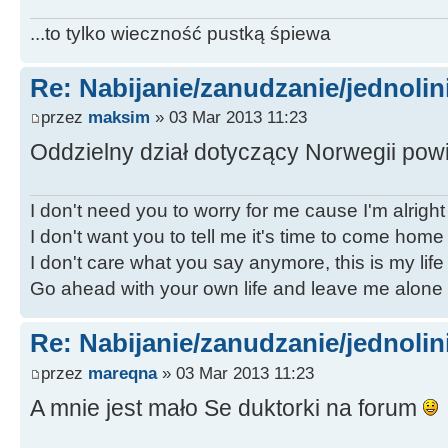
...to tylko wieczność pustką śpiewa
Re: Nabijanie/zanudzanie/jednoli
przez
maksim
» 03 Mar 2013 11:23
Oddzielny dział dotyczący Norwegii pow
I don't need you to worry for me cause I'm alright
I don't want you to tell me it's time to come home
I don't care what you say anymore, this is my life
Go ahead with your own life and leave me alone
Re: Nabijanie/zanudzanie/jednoli
przez
mareqna
» 03 Mar 2013 11:23
A mnie jest mało Se duktorki na forum