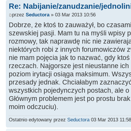
Re: Nabijanie/zanudzanie/jednoli
przez
Seductora
» 03 Mar 2013 10:56
Dobrze, że ktoś to zauważył, bo czasam
szewskiej pasji. Mam tu na myśli wpisy
rozmowy, tak naprawdę nic nie zawieraj
niektórych robi z innych forumowiczów 
nie mam pojęcia jak to nazwać, gdy ktoś
rzeczach. Najgorsze jest nieustanne ich
poziom irytacji osiąga maksimum. Wszyst
przesady jednak. Chciałabym zaznaczyć,
wszystkich pojedynczych postach, ale 
Głównym problemem jest po prostu brak
moim odczuciu).
Ostatnio edytowany przez
Seductora
03 Mar 2013 11:58