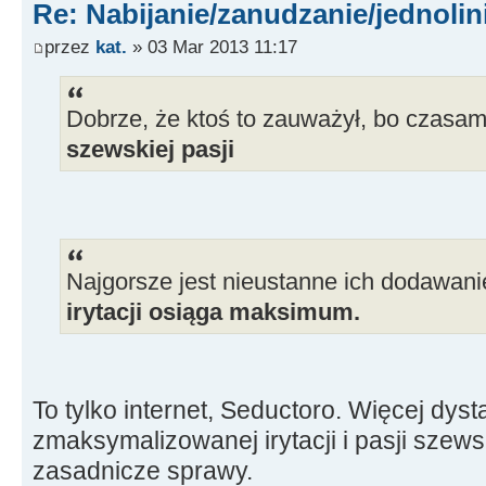
Re: Nabijanie/zanudzanie/jednoli
przez
kat.
» 03 Mar 2013 11:17
Dobrze, że ktoś to zauważył, bo czasa
szewskiej pasji
Najgorsze jest nieustanne ich dodawani
irytacji osiąga maksimum.
To tylko internet, Seductoro. Więcej dyst
zmaksymalizowanej irytacji i pasji szewsk
zasadnicze sprawy.