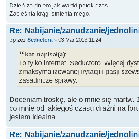
Dzień za dniem jak wartki potok czas,
Zacieśnia krąg istnienia mego.
Re: Nabijanie/zanudzanie/jednoli
przez
Seductora
» 03 Mar 2013 11:24
kat. napisał(a):
To tylko internet, Seductoro. Więcej dyst
zmaksymalizowanej irytacji i pasji szews
zasadnicze sprawy.
Doceniam troskę, ale o mnie się martw. 
co mnie od jakiegoś czasu drażni na fo
jestem idealna.
Re: Nabijanie/zanudzanie/jednoli