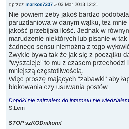
przez
markos7207
» 03 Mar 2013 12:21
Nie powiem żeby jakoś bardzo podobała 
paruzdaniowa w danym wątku, też mnie t
jakość przebijała ilość. Jednak w równym
marudzenie niektórych lub pisanie w tak
żadnego sensu niemożna z tego wyłowi
Zwykle bywa tak że jak się z początku d
"wyszaleje" to mu z czasem przechodzi i 
mniejszą częstotliwością.
Więc proszę mających "zabawki" aby łap
blokowania czy usuwania postów.
Dopóki nie zajrzałem do internetu nie wiedziałem,
S.Lem
STOP szKODnikom!