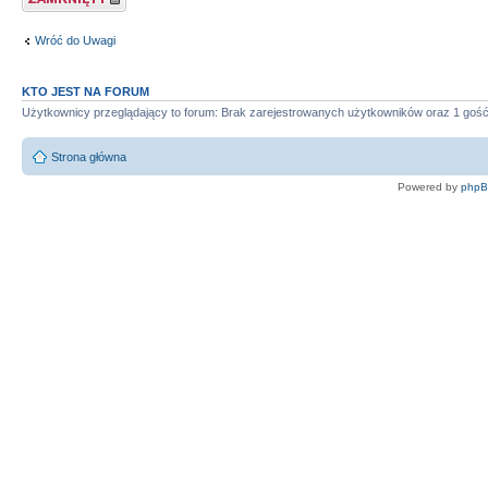
Wróć do Uwagi
KTO JEST NA FORUM
Użytkownicy przeglądający to forum: Brak zarejestrowanych użytkowników oraz 1 goś
Strona główna
Powered by
php