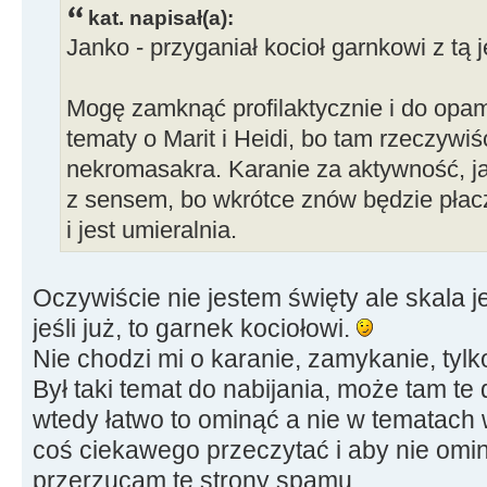
kat. napisał(a):
Janko - przyganiał kocioł garnkowi z tą j
Mogę zamknąć profilaktycznie i do opa
tematy o Marit i Heidi, bo tam rzeczywiści
nekromasakra. Karanie za aktywność, jak
z sensem, bo wkrótce znów będzie płacz,
i jest umieralnia.
Oczywiście nie jestem święty ale skala je
jeśli już, to garnek kociołowi.
Nie chodzi mi o karanie, zamykanie, tyl
Był taki temat do nabijania, może tam te
wtedy łatwo to ominąć a nie w tematach
coś ciekawego przeczytać i aby nie om
przerzucam te strony spamu.