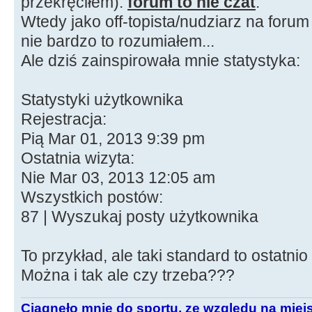
przekręciłem):
forum to nie czat
.
Wtedy jako off-topista/nudziarz na forum
nie bardzo to rozumiałem...
Ale dziś zainspirowała mnie statystyka:
Statystyki użytkownika
Rejestracja:
Pią Mar 01, 2013 9:39 pm
Ostatnia wizyta:
Nie Mar 03, 2013 12:05 am
Wszystkich postów:
87 | Wyszukaj posty użytkownika
To przykład, ale taki standard to ostatni
Można i tak ale czy trzeba???
Ciągnęło mnie do sportu, ze względu na miej