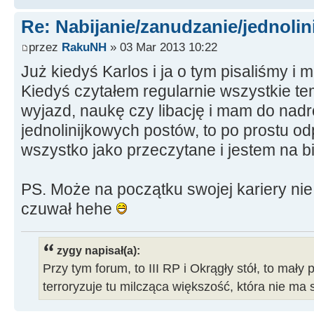
Re: Nabijanie/zanudzanie/jednoli
przez
RakuNH
» 03 Mar 2013 10:22
Już kiedyś Karlos i ja o tym pisaliśmy i
Kiedyś czytałem regularnie wszystkie te
wyjazd, naukę czy libację i mam do nadr
jednolinijkowych postów, to po prostu
wszystko jako przeczytane i jestem na b
PS. Może na początku swojej kariery nie
czuwał hehe
zygy napisał(a):
Przy tym forum, to III RP i Okrągły stół, to mały 
terroryzuje tu milcząca większość, która nie ma 