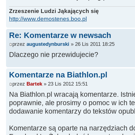
Zrzeszenie Ludzi Jąkających się
http://www.demostenes.boo.pl
Re: Komentarze w newsach
przez
augustedynburski
» 26 Lis 2011 18:25
Dlaczego nie przewidujecie?
Komentarze na Biathlon.pl
przez
Bartek
» 23 Lis 2012 15:51
Na Biathlon.pl wracają komentarze. Istni
poprawnie, ale prosimy o pomoc w ich te
dodawanie komentarzy do tekstów opubl
Komentarze są oparte na narzędziach d