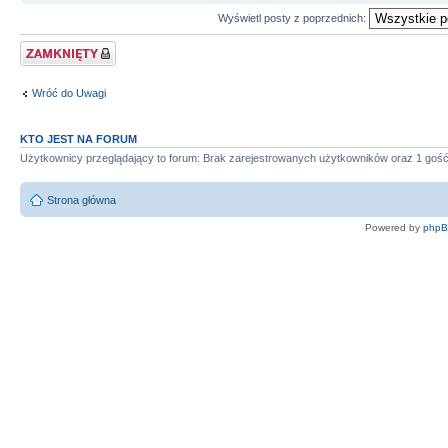
Wyświetl posty z poprzednich:
Zablokowany temat
Wróć do Uwagi
KTO JEST NA FORUM
Użytkownicy przeglądający to forum: Brak zarejestrowanych użytkowników oraz 1 goś
Strona główna
Powered by
php