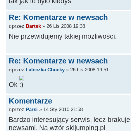
tak jak to było kiedyś.
Re: Komentarze w newsach
przez
Bartek
» 26 Lis 2008 19:38
Nie przewidujemy takiej możliwości.
Re: Komentarze w newsach
przez
Laleczka Chucky
» 26 Lis 2008 19:51
Ok
Komentarze
przez
Parsi
» 14 Sty 2010 21:58
Bardzo interesujący serwis, lecz brakuj
newsami. Na wzór skijumping.pl