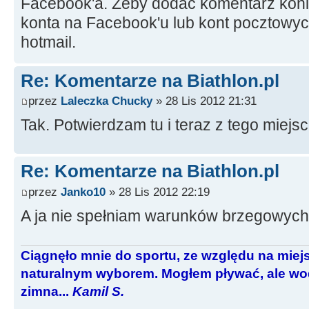
Facebook'a. Żeby dodać komentarz koni
konta na Facebook'u lub kont pocztowy
hotmail.
Re: Komentarze na Biathlon.pl
przez
Laleczka Chucky
» 28 Lis 2012 21:31
Tak. Potwierdzam tu i teraz z tego miejsc
Re: Komentarze na Biathlon.pl
przez
Janko10
» 28 Lis 2012 22:19
A ja nie spełniam warunków brzegowyc
Ciągnęło mnie do sportu, ze względu na miej
naturalnym wyborem. Mogłem pływać, ale wod
zimna...
Kamil S.