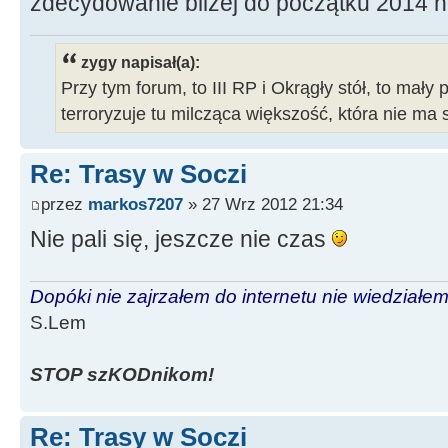
zdecydowanie bliżej do początku 2014 
zygy napisał(a):
Przy tym forum, to III RP i Okrągły stół, to mały 
terroryzuje tu milcząca większość, która nie ma 
Re: Trasy w Soczi
przez
markos7207
» 27 Wrz 2012 21:34
Nie pali się, jeszcze nie czas
Dopóki nie zajrzałem do internetu nie wiedziałem,
S.Lem
STOP szKODnikom!
Re: Trasy w Soczi