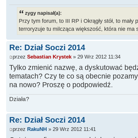
zygy napisał(a):
Przy tym forum, to III RP i Okrągły stół, to mały 
terroryzuje tu milcząca większość, która nie ma 
Re: Dział Soczi 2014
przez
Sebastian Krystek
» 29 Wrz 2012 11:34
Tylko zmienić nazwę, a dyskutować będ
tematach? Czy te co są obecnie pozamyk
na nowo? Proszę o podpowiedź.
Działa?
Re: Dział Soczi 2014
przez
RakuNH
» 29 Wrz 2012 11:41