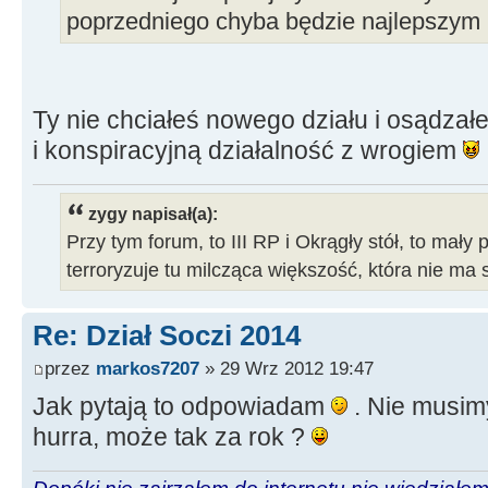
poprzedniego chyba będzie najlepszym
Ty nie chciałeś nowego działu i osądzał
i konspiracyjną działalność z wrogiem
zygy napisał(a):
Przy tym forum, to III RP i Okrągły stół, to mały 
terroryzuje tu milcząca większość, która nie ma 
Re: Dział Soczi 2014
przez
markos7207
» 29 Wrz 2012 19:47
Jak pytają to odpowiadam
. Nie musimy
hurra, może tak za rok ?