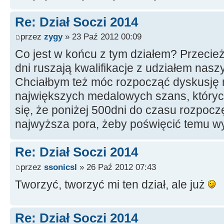
Re: Dział Soczi 2014
przez
zygy
» 23 Paź 2012 00:09
Co jest w końcu z tym działem? Przecież
dni ruszają kwalifikacje z udziałem nasz
Chciałbym też móc rozpocząć dyskusję 
największych medalowych szans, których
się, że poniżej 500dni do czasu rozpoczę
najwyższa pora, żeby poświęcić temu wy
Re: Dział Soczi 2014
przez
ssonicsl
» 26 Paź 2012 07:43
Tworzyć, tworzyć mi ten dział, ale już
Re: Dział Soczi 2014