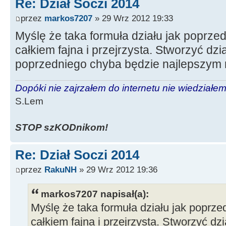
Re: Dział Soczi 2014
przez
markos7207
» 29 Wrz 2012 19:33
Myślę że taka formuła działu jak poprze
całkiem fajna i przejrzysta. Stworzyć dz
poprzedniego chyba będzie najlepszym
Dopóki nie zajrzałem do internetu nie wiedziałem,
S.Lem
STOP szKODnikom!
Re: Dział Soczi 2014
przez
RakuNH
» 29 Wrz 2012 19:36
markos7207 napisał(a):
Myślę że taka formuła działu jak poprze
całkiem fajna i przejrzysta. Stworzyć d