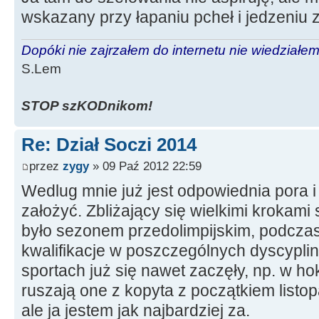
wskazany przy łapaniu pcheł i jedzeniu 
Dopóki nie zajrzałem do internetu nie wiedziałem,
S.Lem
STOP szKODnikom!
Re: Dział Soczi 2014
przez
zygy
» 09 Paź 2012 22:59
Wedlug mnie już jest odpowiednia pora i 
założyć. Zbliżający się wielkimi krokami
było sezonem przedolimpijskim, podcza
kwalifikacje w poszczególnych dyscyplin
sportach już się nawet zaczęły, np. w ho
ruszają one z kopyta z początkiem listop
ale ja jestem jak najbardziej za.