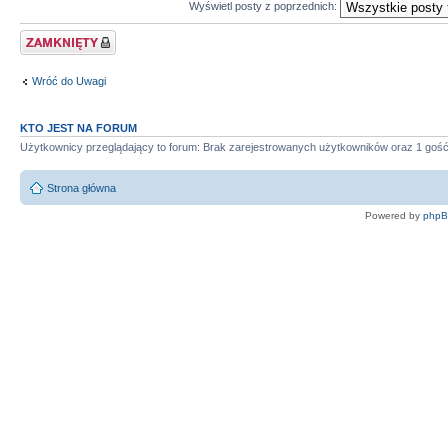
Wyświetl posty z poprzednich:
Zablokowany temat
Wróć do Uwagi
KTO JEST NA FORUM
Użytkownicy przeglądający to forum: Brak zarejestrowanych użytkowników oraz 1 goś
Strona główna
Powered by
php