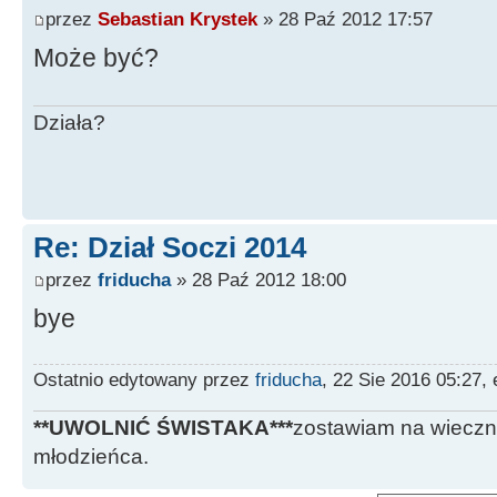
przez
Sebastian Krystek
» 28 Paź 2012 17:57
Może być?
Działa?
Re: Dział Soczi 2014
przez
friducha
» 28 Paź 2012 18:00
bye
Ostatnio edytowany przez
friducha
, 22 Sie 2016 05:27,
**UWOLNIĆ ŚWISTAKA***
zostawiam na wieczn
młodzieńca.