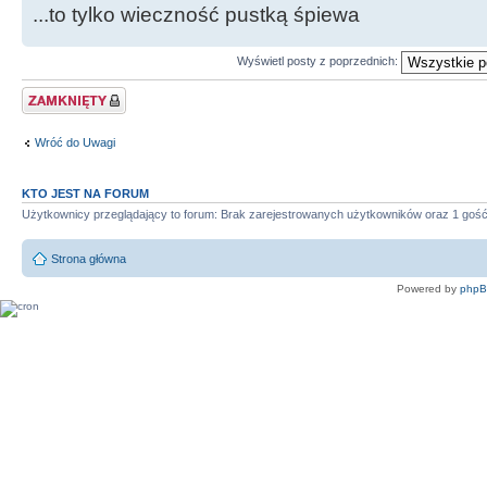
...to tylko wieczność pustką śpiewa
Wyświetl posty z poprzednich:
Zablokowany temat
Wróć do Uwagi
KTO JEST NA FORUM
Użytkownicy przeglądający to forum: Brak zarejestrowanych użytkowników oraz 1 goś
Strona główna
Powered by
php