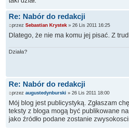
taki dział.
Re: Nabór do redakcji
przez
Sebastian Krystek
» 26 Lis 2011 16:25
Dlatego, że nie ma komu jej pisać. Z tr
Działa?
Re: Nabór do redakcji
przez
augustedynburski
» 26 Lis 2011 18:00
Mój blog jest publicystyką. Zgłaszam ch
teksty z bloga mogą być publikowane na
jako źródło podane zostanie zwysokosc