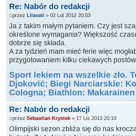
Re: Nabór do redakcji
przez
Lilavati
» 02 Lut 2012 20:03
Ja z takim małym pytaniem. Czy jest sza
określone wymagania? Większość czasu
dobrze się składa.
A za tydzień mam mieć ferie więc mogła
przygotowaniem kilku ciekawych postów
Sport lekiem na wszelkie zło. 
Djoković; Biegi Narciarskie: 
Cologna; Biathlon: Makaraine
Re: Nabór do redakcji
przez
Sebastian Krystek
» 17 Lis 2013 20:10
Olimpijski sezon zbliża się do nas kroc