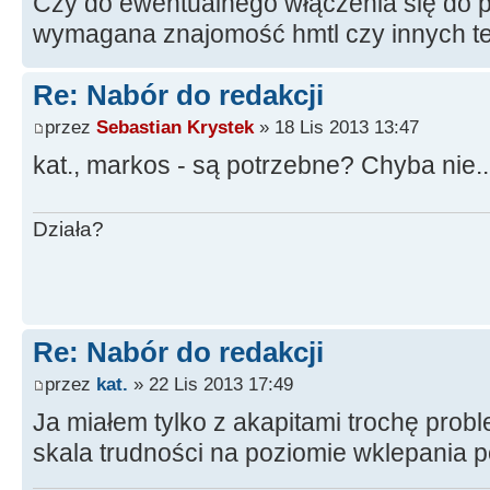
Czy do ewentualnego włączenia się do pr
wymagana znajomość hmtl czy innych t
Re: Nabór do redakcji
przez
Sebastian Krystek
» 18 Lis 2013 13:47
kat., markos - są potrzebne? Chyba nie..
Działa?
Re: Nabór do redakcji
przez
kat.
» 22 Lis 2013 17:49
Ja miałem tylko z akapitami trochę pro
skala trudności na poziomie wklepania p