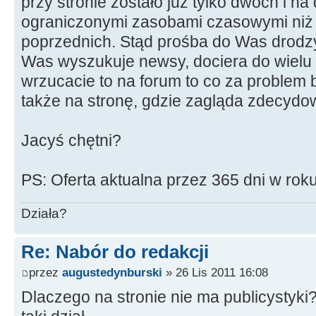
przy stronie zostało już tylko dwóch i na
ograniczonymi zasobami czasowymi niż t
poprzednich. Stąd prośba do Was drodzy
Was wyszukuje newsy, dociera do wielu 
wrzucacie to na forum to co za problem 
także na stronę, gdzie zagląda zdecydo
Jacyś chętni?
PS: Oferta aktualna przez 365 dni w roku
Działa?
Re: Nabór do redakcji
przez
augustedynburski
» 26 Lis 2011 16:08
Dlaczego na stronie nie ma publicystyki