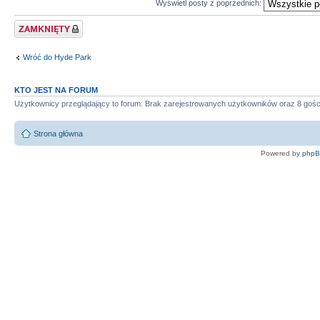
Wyświetl posty z poprzednich:
Zablokowany temat
Wróć do Hyde Park
KTO JEST NA FORUM
Użytkownicy przeglądający to forum: Brak zarejestrowanych użytkowników oraz 8 gośc
Strona główna
Powered by
php