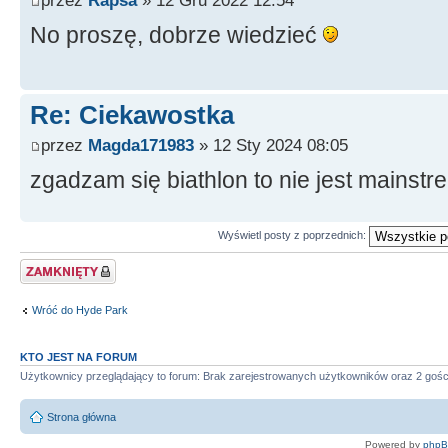
No proszę, dobrze wiedzieć
Re: Ciekawostka
przez
Magda171983
» 12 Sty 2024 08:05
zgadzam się biathlon to nie jest mainstr
Wyświetl posty z poprzednich:
Zablokowany temat
Wróć do Hyde Park
KTO JEST NA FORUM
Użytkownicy przeglądający to forum: Brak zarejestrowanych użytkowników oraz 2 gośc
Strona główna
Powered by
php