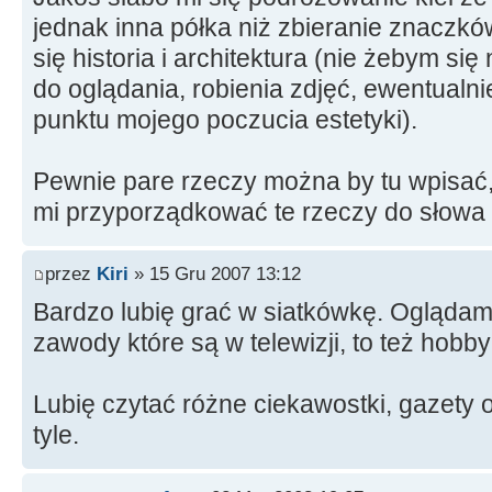
jednak inna półka niż zbieranie znaczkó
się historia i architektura (nie żebym się
do oglądania, robienia zdjęć, ewentualn
punktu mojego poczucia estetyki).
Pewnie pare rzeczy można by tu wpisać
mi przyporządkować te rzeczy do słowa 
przez
Kiri
» 15 Gru 2007 13:12
Bardzo lubię grać w siatkówkę. Oglądam
zawody które są w telewizji, to też hobb
Lubię czytać różne ciekawostki, gazety 
tyle.