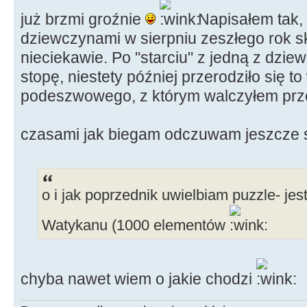
już brzmi groźnie
Napisałem tak, 
dziewczynami w sierpniu zeszłego rok s
nieciekawie. Po "starciu" z jedną z dzi
stopę, niestety później przerodziło się t
podeszwowego, z którym walczyłem prze
czasami jak biegam odczuwam jeszcze s
o i jak poprzednik uwielbiam puzzle- je
Watykanu (1000 elementów
chyba nawet wiem o jakie chodzi