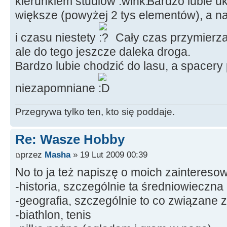
kierunkiem studiów
Bardzo lubie uk
większe (powyżej 2 tys elementów), a na
i czasu niestety
Cały czas przymierza
ale do tego jeszcze daleka droga.
Bardzo lubie chodzić do lasu, a spacery
niezapomniane
Przegrywa tylko ten, kto się poddaje.
Re: Wasze Hobby
przez
Masha
» 19 Lut 2009 00:39
No to ja też napiszę o moich zaintereso
-historia, szczególnie ta średniowieczna
-geografia, szczególnie to co związane z
-biathlon, tenis