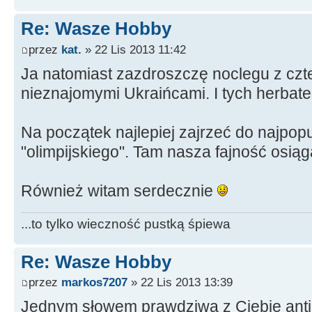
Re: Wasze Hobby
przez
kat.
» 22 Lis 2013 11:42
Ja natomiast zazdroszczę noclegu z czt
nieznajomymi Ukraińcami. I tych herbate
Na początek najlepiej zajrzeć do najpop
"olimpijskiego". Tam nasza fajność osi
Również witam serdecznie
...to tylko wieczność pustką śpiewa
Re: Wasze Hobby
przez
markos7207
» 22 Lis 2013 13:39
Jednym słowem prawdziwa z Ciebie ant