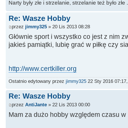
Narty były złe i strzelanie, strzelanie też było złe .
Re: Wasze Hobby
przez
jimmy325
» 20 Lis 2013 08:28
Głównie sport i wszystko co jest z nim z
jakieś pamiątki, lubię grać w piłkę czy s
http://www.certkiller.org
Ostatnio edytowany przez
jimmy325
22 Sty 2016 07:17
Re: Wasze Hobby
przez
AntiJante
» 22 Lis 2013 00:00
Mam za dużo hobby względem czasu w 