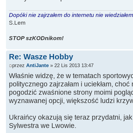
Dopóki nie zajrzałem do internetu nie wiedziałem,
S.Lem
STOP szKODnikom!
Re: Wasze Hobby
przez
AntiJante
» 22 Lis 2013 13:47
Właśnie widzę, że w tematach sportowyc
politycznego zajrzałam i uciekłam, cho
pogodzić zwaśnione strony moimi pogląd
wyznawanej opcji, większość ludzi krzywi
Ukraińcy okazują się teraz przydatni, ja
Sylwestra we Lwowie.