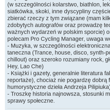
(w szczególności kolarstwo, biathlon, lek
siatkówka, skoki, inne dyscypliny częście
zbierać rzeczy z tym związane (mam kil
zdobytych autografów oraz prowadzę tec
ważnych wydarzeń w polskim sporcie) o
polecam Pro Cycling Manager, uwaga w
- Muzyka, w szczególności elektroniczna t
taneczna (Trance, house, disco, synth-p
chillout) oraz szeroko rozumiany rock, g
Hey, Lao Che)
- Książki i gazety, generalnie literatura f
reportaże), chociaż nie pogardzę dobrą 
humorystyczne dzieła Andrzeja Pilipiuka
- Troszkę historia najnowsza, stosunki m
sprawy społeczne.