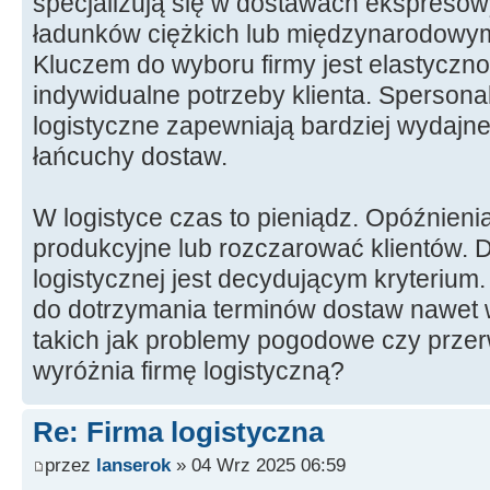
specjalizują się w dostawach ekspresow
ładunków ciężkich lub międzynarodowy
Kluczem do wyboru firmy jest elastyczn
indywidualne potrzeby klienta. Sperson
logistyczne zapewniają bardziej wydajne
łańcuchy dostaw.
W logistyce czas to pieniądz. Opóźnien
produkcyjne lub rozczarować klientów. 
logistycznej jest decydującym kryterium.
do dotrzymania terminów dostaw nawet w
takich jak problemy pogodowe czy prze
wyróżnia firmę logistyczną?
Re: Firma logistyczna
przez
lanserok
» 04 Wrz 2025 06:59