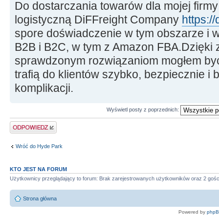
Do dostarczania towarów dla mojej firm
logistyczną DiFFreight Company
https://
spore doświadczenie w tym obszarze i w
B2B i B2C, w tym z Amazon FBA.Dzięki z
sprawdzonym rozwiązaniom mogłem być 
trafią do klientów szybko, bezpiecznie i
komplikacji.
Wyświetl posty z poprzednich:
Wyślij odpowiedź
Wróć do Hyde Park
KTO JEST NA FORUM
Użytkownicy przeglądający to forum: Brak zarejestrowanych użytkowników oraz 2 gośc
Strona główna
Powered by
php