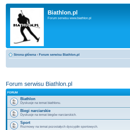
Biathlon.pl
Forum serwisu www.biathlon.pl
Strona główna
‹
Forum serwisu Biathlon.pl
Forum serwisu Biathlon.pl
FORUM
Biathlon
Dyskusje na temat biathlonu.
Biegi narciarskie
Dyskusje na temat biegów narciarskich.
Sport
Rozmowy na temat pozostałych dyscyplin sportowych.