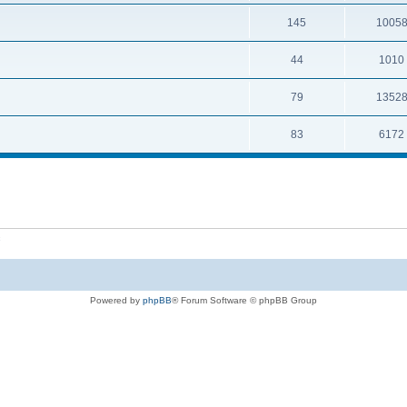
145
1005
44
1010
79
1352
83
6172
ć
Powered by
phpBB
® Forum Software © phpBB Group