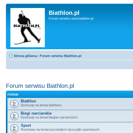
Biathlon.pl
Forum serwisu www.biathlon.pl
Strona główna
‹
Forum serwisu Biathlon.pl
Forum serwisu Biathlon.pl
FORUM
Biathlon
Dyskusje na temat biathlonu.
Biegi narciarskie
Dyskusje na temat biegów narciarskich.
Sport
Rozmowy na temat pozostałych dyscyplin sportowych.