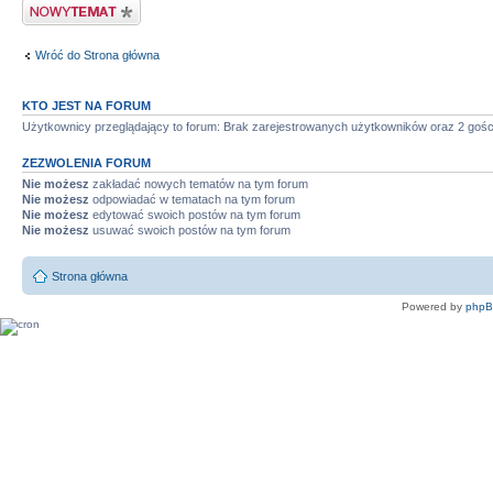
Wyślij nowy temat
Wróć do Strona główna
KTO JEST NA FORUM
Użytkownicy przeglądający to forum: Brak zarejestrowanych użytkowników oraz 2 gośc
ZEZWOLENIA FORUM
Nie możesz
zakładać nowych tematów na tym forum
Nie możesz
odpowiadać w tematach na tym forum
Nie możesz
edytować swoich postów na tym forum
Nie możesz
usuwać swoich postów na tym forum
Strona główna
Powered by
php