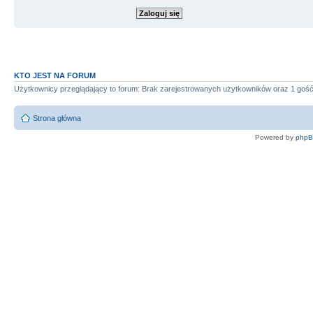
KTO JEST NA FORUM
Użytkownicy przeglądający to forum: Brak zarejestrowanych użytkowników oraz 1 goś
Strona główna
Powered by
php