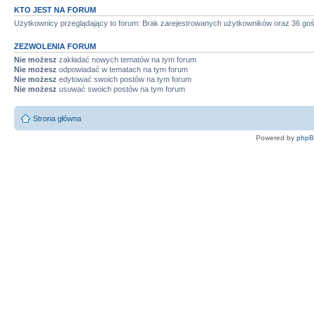
KTO JEST NA FORUM
Użytkownicy przeglądający to forum: Brak zarejestrowanych użytkowników oraz 36 goś
ZEZWOLENIA FORUM
Nie możesz
zakładać nowych tematów na tym forum
Nie możesz
odpowiadać w tematach na tym forum
Nie możesz
edytować swoich postów na tym forum
Nie możesz
usuwać swoich postów na tym forum
Strona główna
Powered by
php