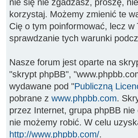
nie się nie zgadzasz, proszę, nie
korzystaj. Możemy zmienić te wa
Cię o tym poinformować, lecz w
sprawdzanie tych warunki podcza
Nasze forum jest oparte na skrypc
"skrypt phpBB", "www.phpbb.com
wydawane pod "
Publiczną Licen
pobrane z
www.phpbb.com
. Sk
przez Internet, grupa phpBB ni
nie możemy robić. W celu uzysk
http://www.phpbb.com/
.