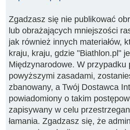
Zgadzasz się nie publikować ob
lub obrażających mniejszości ras
jak również innych materiałów,
kraju, kraju, gdzie "Biathlon.pl"
Międzynarodowe. W przypadku 
powyższymi zasadami, zostanies
zbanowany, a Twój Dostawca Int
powiadomiony o takim postępowa
zapisywany w celu przestrzegani
łamania. Zgadzasz się, że admini