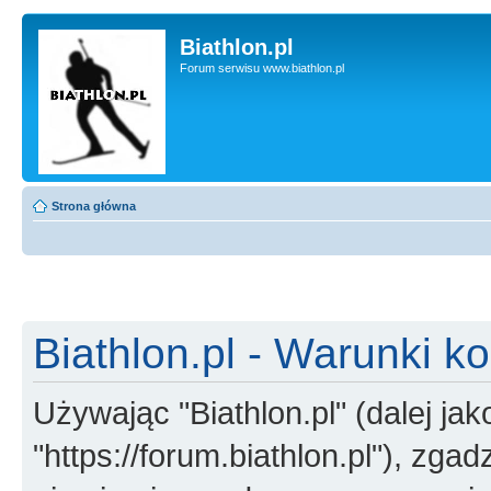
Biathlon.pl
Forum serwisu www.biathlon.pl
Strona główna
Biathlon.pl - Warunki k
Używając "Biathlon.pl" (dalej jako
"https://forum.biathlon.pl"), zga