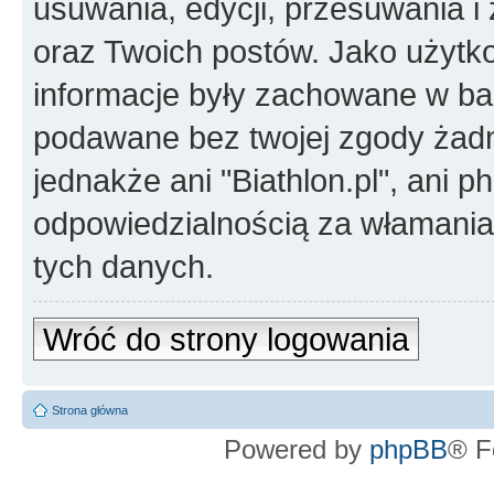
usuwania, edycji, przesuwania 
oraz Twoich postów. Jako użytko
informacje były zachowane w baz
podawane bez twojej zgody żad
jednakże ani "Biathlon.pl", ani 
odpowiedzialnością za włamani
tych danych.
Wróć do strony logowania
Strona główna
Powered by
phpBB
® F