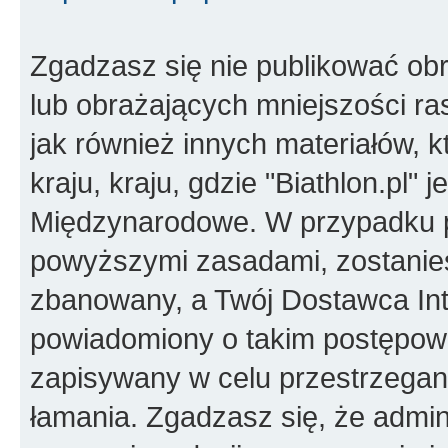
Zgadzasz się nie publikować ob
lub obrażających mniejszości ras
jak również innych materiałów,
kraju, kraju, gdzie "Biathlon.pl"
Międzynarodowe. W przypadku 
powyższymi zasadami, zostanies
zbanowany, a Twój Dostawca Int
powiadomiony o takim postępowa
zapisywany w celu przestrzegani
łamania. Zgadzasz się, że admini