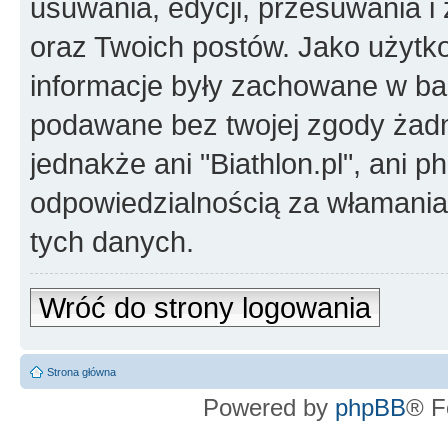
usuwania, edycji, przesuwania 
oraz Twoich postów. Jako użytko
informacje były zachowane w baz
podawane bez twojej zgody żad
jednakże ani "Biathlon.pl", ani 
odpowiedzialnością za włamani
tych danych.
Wróć do strony logowania
Strona główna
Powered by
phpBB
® F