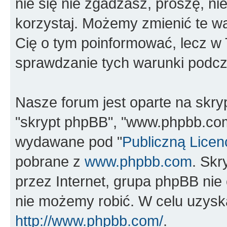
nie się nie zgadzasz, proszę, nie
korzystaj. Możemy zmienić te wa
Cię o tym poinformować, lecz w
sprawdzanie tych warunki podcza
Nasze forum jest oparte na skrypc
"skrypt phpBB", "www.phpbb.com
wydawane pod "
Publiczną Licen
pobrane z
www.phpbb.com
. Sk
przez Internet, grupa phpBB ni
nie możemy robić. W celu uzysk
http://www.phpbb.com/
.