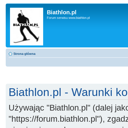
Biathlon.pl
Forum serwisu www.biathlon.pl
Strona główna
Biathlon.pl - Warunki k
Używając "Biathlon.pl" (dalej jako
"https://forum.biathlon.pl"), zga