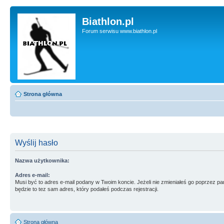
Biathlon.pl
Forum serwisu www.biathlon.pl
Strona główna
Wyślij hasło
Nazwa użytkownika:
Adres e-mail:
Musi być to adres e-mail podany w Twoim koncie. Jeżeli nie zmieniałeś go poprzez p
będzie to tez sam adres, który podałeś podczas rejestracji.
Strona główna