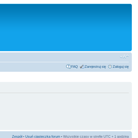
FAQ
Zarejestruj się
Zaloguj się
Zespół
•
Usuń ciasteczka forum
• Wszystkie czasy w strefie UTC + 1 godzina