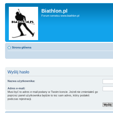
Biathlon.pl
Forum serwisu www.biathlon.pl
Strona główna
Wyślij hasło
Nazwa użytkownika:
Adres e-mail:
Musi być to adres e-mail podany w Twoim koncie. Jeżeli nie zmieniałeś go
poprzez panel użytkownika będzie to tez sam adres, który podałeś
podczas rejestracji.