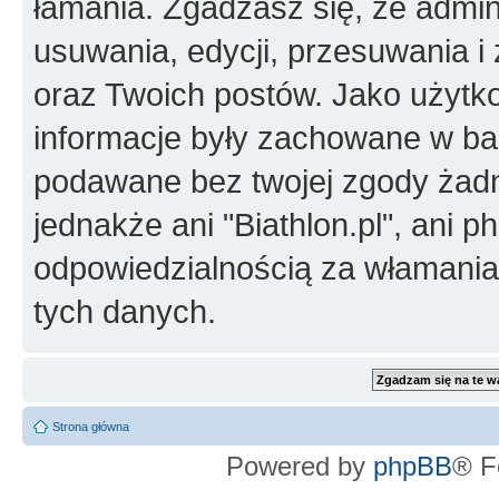
łamania. Zgadzasz się, że admini
usuwania, edycji, przesuwania 
oraz Twoich postów. Jako użytko
informacje były zachowane w baz
podawane bez twojej zgody żad
jednakże ani "Biathlon.pl", ani 
odpowiedzialnością za włamani
tych danych.
Strona główna
Powered by
phpBB
® F