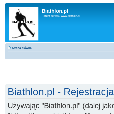
Biathlon.pl
Forum serwisu www.biathlon.pl
Strona główna
Biathlon.pl - Rejestracja
Używając "Biathlon.pl" (dalej jako