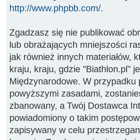
http://www.phpbb.com/
.
Zgadzasz się nie publikować ob
lub obrażających mniejszości ras
jak również innych materiałów,
kraju, kraju, gdzie "Biathlon.pl"
Międzynarodowe. W przypadku 
powyższymi zasadami, zostanies
zbanowany, a Twój Dostawca Int
powiadomiony o takim postępowa
zapisywany w celu przestrzegani