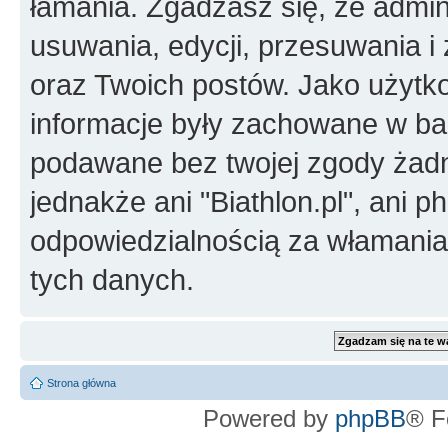
łamania. Zgadzasz się, że admini
usuwania, edycji, przesuwania 
oraz Twoich postów. Jako użytko
informacje były zachowane w baz
podawane bez twojej zgody żad
jednakże ani "Biathlon.pl", ani 
odpowiedzialnością za włamani
tych danych.
Strona główna
Powered by
phpBB
® F