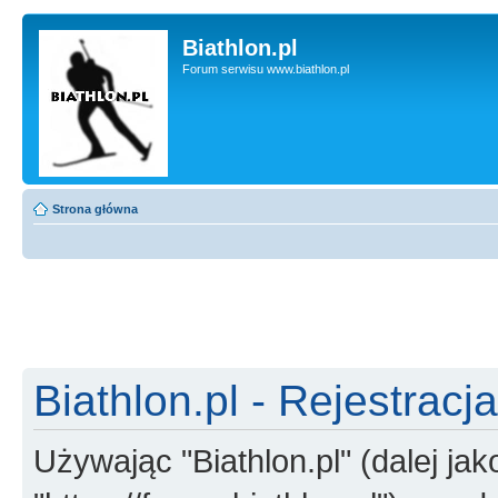
Biathlon.pl
Forum serwisu www.biathlon.pl
Strona główna
Biathlon.pl - Rejestracja
Używając "Biathlon.pl" (dalej jako