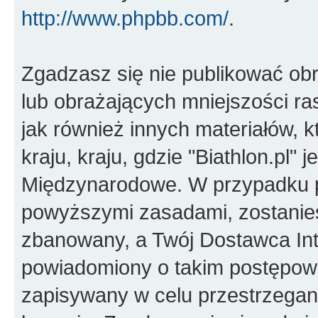
http://www.phpbb.com/
.
Zgadzasz się nie publikować ob
lub obrażających mniejszości ras
jak również innych materiałów,
kraju, kraju, gdzie "Biathlon.pl"
Międzynarodowe. W przypadku 
powyższymi zasadami, zostanies
zbanowany, a Twój Dostawca Int
powiadomiony o takim postępowa
zapisywany w celu przestrzegani