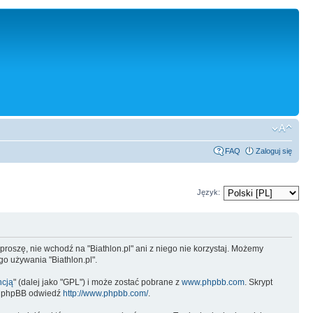
FAQ
Zaloguj się
Język:
z, proszę, nie wchodź na "Biathlon.pl" ani z niego nie korzystaj. Możemy
o używania "Biathlon.pl".
ncją
" (dalej jako "GPL") i może zostać pobrane z
www.phpbb.com
. Skrypt
 o phpBB odwiedź
http://www.phpbb.com/
.