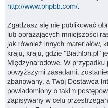
http://www.phpbb.com/
.
Zgadzasz się nie publikować ob
lub obrażających mniejszości ras
jak również innych materiałów,
kraju, kraju, gdzie "Biathlon.pl"
Międzynarodowe. W przypadku 
powyższymi zasadami, zostanies
zbanowany, a Twój Dostawca Int
powiadomiony o takim postępowa
zapisywany w celu przestrzegani