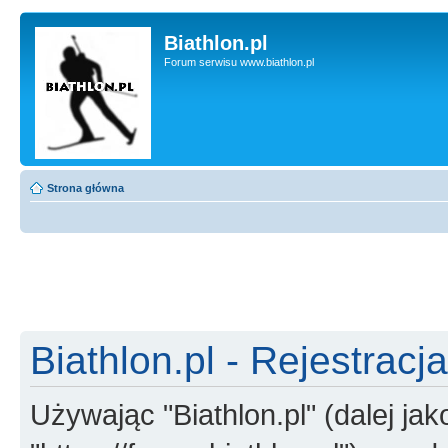
Biathlon.pl
Forum serwisu www.biathlon.pl
Strona główna
Biathlon.pl - Rejestracja
Używając "Biathlon.pl" (dalej jako