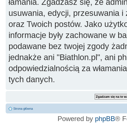
łamania. Zgadzasz się, że admini
usuwania, edycji, przesuwania 
oraz Twoich postów. Jako użytko
informacje były zachowane w baz
podawane bez twojej zgody żad
jednakże ani "Biathlon.pl", ani 
odpowiedzialnością za włamani
tych danych.
Strona główna
Powered by
phpBB
® F