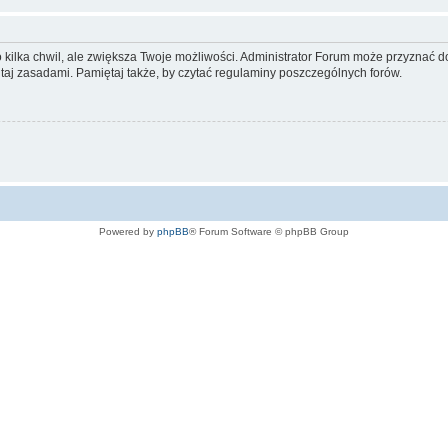
ko kilka chwil, ale zwiększa Twoje możliwości. Administrator Forum może przyzna
tutaj zasadami. Pamiętaj także, by czytać regulaminy poszczególnych forów.
Powered by
phpBB
® Forum Software © phpBB Group