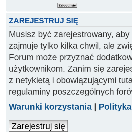
ZAREJESTRUJ SIĘ
Musisz być zarejestrowany, aby
zajmuje tylko kilka chwil, ale z
Forum może przyznać dodatkow
użytkownikom. Zanim się zarejes
z netykietą i obowiązującymi tut
regulaminy poszczególnych foró
Warunki korzystania
|
Polityk
Zarejestruj się