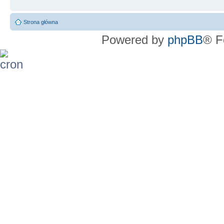
Strona główna
Powered by
phpBB
® F