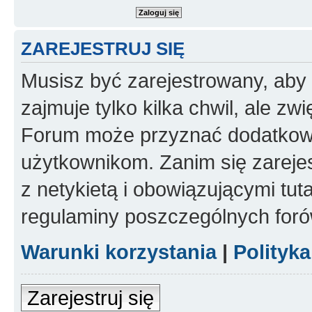
ZAREJESTRUJ SIĘ
Musisz być zarejestrowany, aby
zajmuje tylko kilka chwil, ale z
Forum może przyznać dodatkow
użytkownikom. Zanim się zarejes
z netykietą i obowiązującymi tut
regulaminy poszczególnych foró
Warunki korzystania
|
Polityk
Zarejestruj się