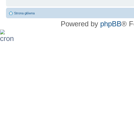
Strona główna
Powered by
phpBB
® F