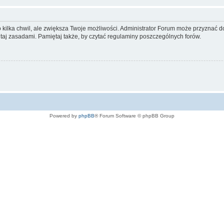
ko kilka chwil, ale zwiększa Twoje możliwości. Administrator Forum może przyzna
tutaj zasadami. Pamiętaj także, by czytać regulaminy poszczególnych forów.
Powered by
phpBB
® Forum Software © phpBB Group