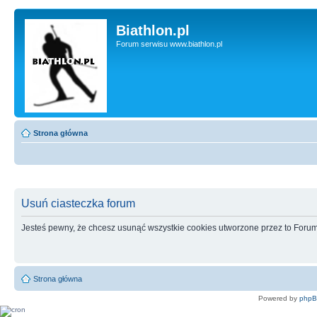
Biathlon.pl
Forum serwisu www.biathlon.pl
Strona główna
Usuń ciasteczka forum
Jesteś pewny, że chcesz usunąć wszystkie cookies utworzone przez to Foru
Strona główna
Powered by
php