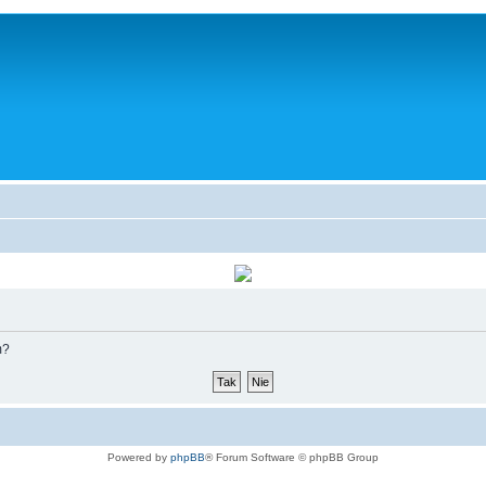
m?
Powered by
phpBB
® Forum Software © phpBB Group