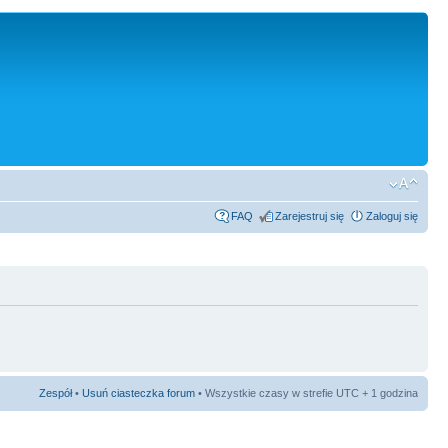
FAQ
Zarejestruj się
Zaloguj się
Zespół
•
Usuń ciasteczka forum
• Wszystkie czasy w strefie UTC + 1 godzina