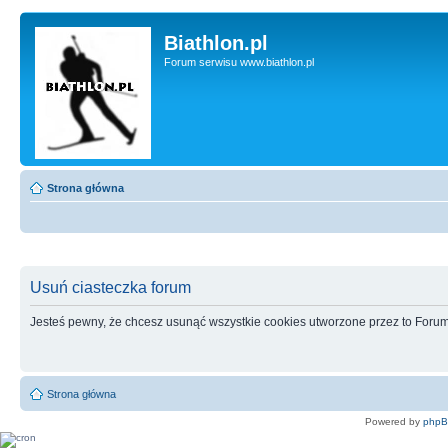
Biathlon.pl
Forum serwisu www.biathlon.pl
Strona główna
Usuń ciasteczka forum
Jesteś pewny, że chcesz usunąć wszystkie cookies utworzone przez to Foru
Strona główna
Powered by
php