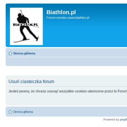
Biathlon.pl
Forum serwisu www.biathlon.pl
Strona główna
Usuń ciasteczka forum
Jesteś pewny, że chcesz usunąć wszystkie cookies utworzone przez to Foru
Strona główna
Powered by
php