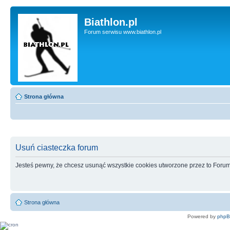
Biathlon.pl
Forum serwisu www.biathlon.pl
Strona główna
Usuń ciasteczka forum
Jesteś pewny, że chcesz usunąć wszystkie cookies utworzone przez to Foru
Strona główna
Powered by
php