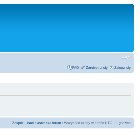
FAQ
Zarejestruj się
Zaloguj się
Zespół
•
Usuń ciasteczka forum
• Wszystkie czasy w strefie UTC + 1 godzina