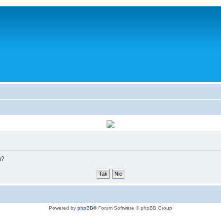
m?
Powered by
phpBB
® Forum Software © phpBB Group