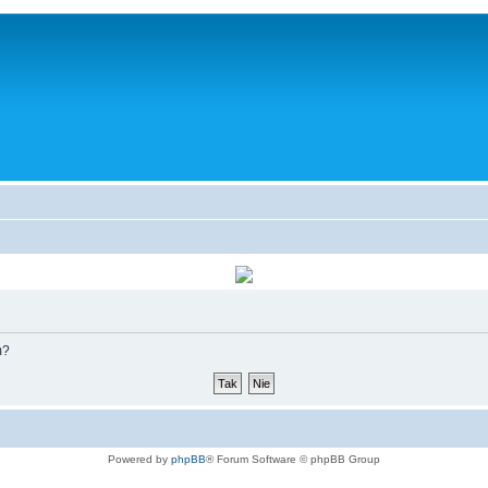
m?
Powered by
phpBB
® Forum Software © phpBB Group