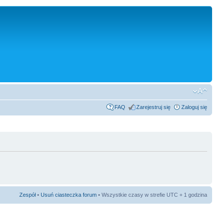
FAQ
Zarejestruj się
Zaloguj się
Zespół
•
Usuń ciasteczka forum
• Wszystkie czasy w strefie UTC + 1 godzina