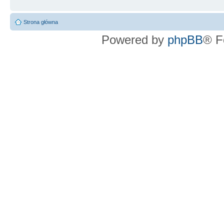
Strona główna
Powered by
phpBB
® F