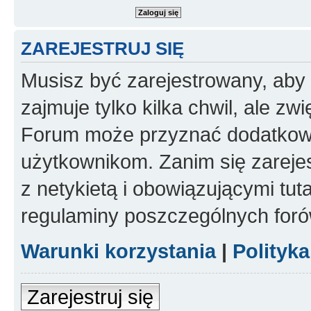
ZAREJESTRUJ SIĘ
Musisz być zarejestrowany, aby
zajmuje tylko kilka chwil, ale z
Forum może przyznać dodatkow
użytkownikom. Zanim się zarejes
z netykietą i obowiązującymi tut
regulaminy poszczególnych foró
Warunki korzystania
|
Polityk
Zarejestruj się