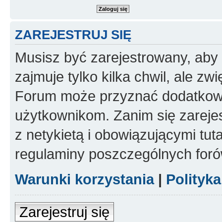
ZAREJESTRUJ SIĘ
Musisz być zarejestrowany, aby
zajmuje tylko kilka chwil, ale z
Forum może przyznać dodatkow
użytkownikom. Zanim się zarejes
z netykietą i obowiązującymi tut
regulaminy poszczególnych foró
Warunki korzystania
|
Polityk
Zarejestruj się