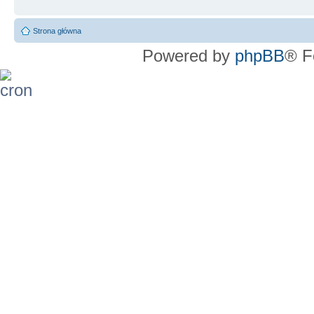
Strona główna
Powered by
phpBB
® F