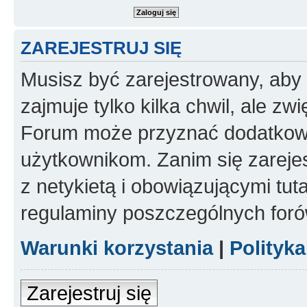
ZAREJESTRUJ SIĘ
Musisz być zarejestrowany, aby
zajmuje tylko kilka chwil, ale z
Forum może przyznać dodatkow
użytkownikom. Zanim się zarejes
z netykietą i obowiązującymi tut
regulaminy poszczególnych foró
Warunki korzystania
|
Polityk
Zarejestruj się