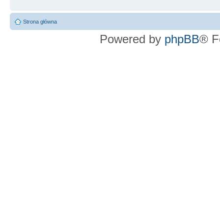
Strona główna
Powered by
phpBB
® F