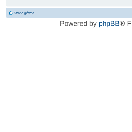
Strona główna
Powered by
phpBB
® F