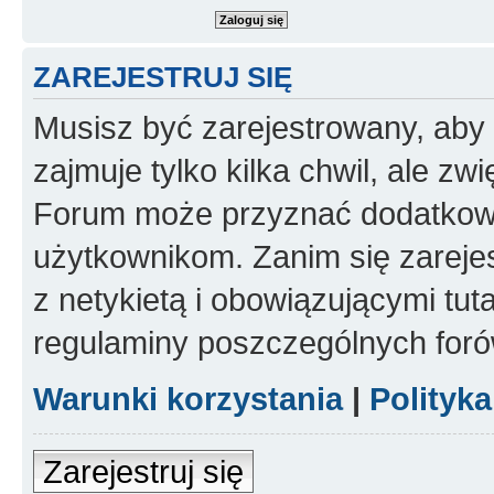
ZAREJESTRUJ SIĘ
Musisz być zarejestrowany, aby
zajmuje tylko kilka chwil, ale z
Forum może przyznać dodatkow
użytkownikom. Zanim się zarejes
z netykietą i obowiązującymi tut
regulaminy poszczególnych foró
Warunki korzystania
|
Polityk
Zarejestruj się