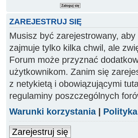
ZAREJESTRUJ SIĘ
Musisz być zarejestrowany, aby
zajmuje tylko kilka chwil, ale z
Forum może przyznać dodatkow
użytkownikom. Zanim się zarejes
z netykietą i obowiązującymi tut
regulaminy poszczególnych foró
Warunki korzystania
|
Polityk
Zarejestruj się