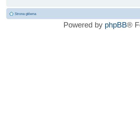
Strona główna
Powered by
phpBB
® F