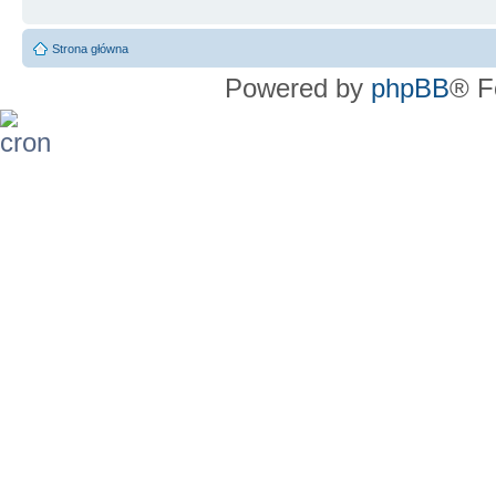
Strona główna
Powered by
phpBB
® F