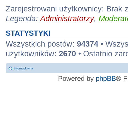
Zarejestrowani użytkownicy: Brak
Legenda:
Administratorzy
,
Moderato
STATYSTYKI
Wszystkich postów:
94374
• Wszys
użytkowników:
2670
• Ostatnio zar
Strona główna
Powered by
phpBB
® F