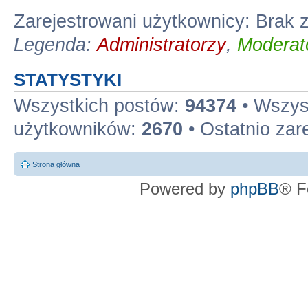
Zarejestrowani użytkownicy: Brak
Legenda:
Administratorzy
,
Moderato
STATYSTYKI
Wszystkich postów:
94374
• Wszys
użytkowników:
2670
• Ostatnio zar
Strona główna
Powered by
phpBB
® F