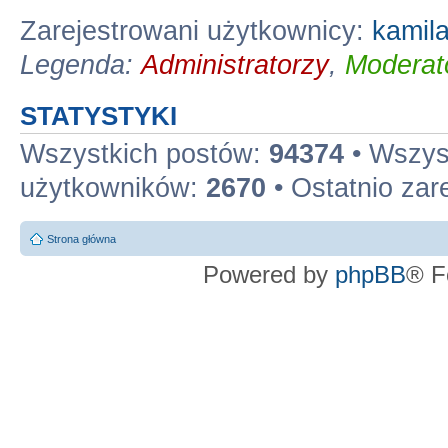
Zarejestrowani użytkownicy:
kamil
Legenda:
Administratorzy
,
Moderato
STATYSTYKI
Wszystkich postów:
94374
• Wszys
użytkowników:
2670
• Ostatnio zar
Strona główna
Powered by
phpBB
® F