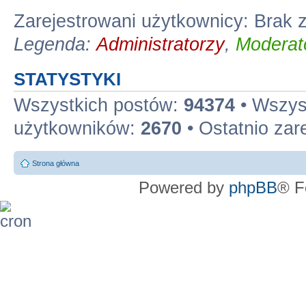
Zarejestrowani użytkownicy: Brak
Legenda:
Administratorzy
,
Moderato
STATYSTYKI
Wszystkich postów:
94374
• Wszys
użytkowników:
2670
• Ostatnio zar
Strona główna
Powered by
phpBB
® F