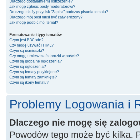
Dlaczego dostałam(em) ostrzeżenie?
Jak mogę zgłosić posty moderatorowi?
Do czego służy przycisk "Zapisz" podczas pisania tematu?
Dlaczego mój post musi być zatwierdzony?
Jak mogę podbić mój temat?
Formatowanie i typy tematów
Czym jest BBCode?
Czy mogę używać HTML?
Czym są uśmieszki?
Czy mogę umieszczać obrazki w poście?
Czym są globalne ogłoszenia?
Czym są ogłoszenia?
Czym są tematy przyklejone?
Czym są tematy zamknięte?
Czym są ikony tematu?
Problemy Logowania i R
Dlaczego nie mogę się zalog
Powodów tego może być kilka. P