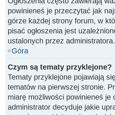
Ogłoszenia często zawierają waż
powinieneś je przeczytać jak naj
górze każdej strony forum, w kt
pisać ogłoszenia jest uzależni
ustalonych przez administratora.
Góra
Czym są tematy przyklejone?
Tematy przyklejone pojawiają si
tematów na pierwszej stronie. 
miarę możliwości powinieneś je 
administrator decyduje jakie up