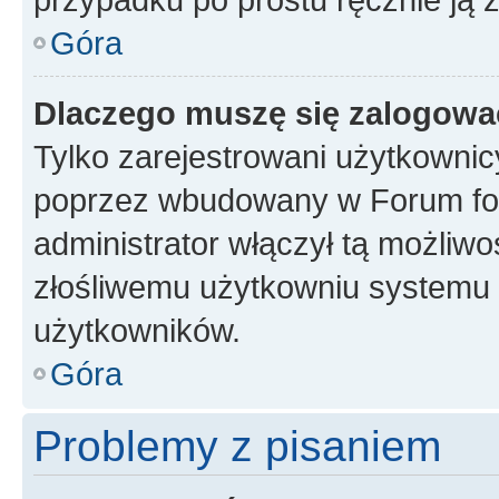
Góra
Dlaczego muszę się zalogować 
Tylko zarejestrowani użytkownic
poprzez wbudowany w Forum form
administrator włączył tą możliw
złośliwemu użytkowniu systemu 
użytkowników.
Góra
Problemy z pisaniem