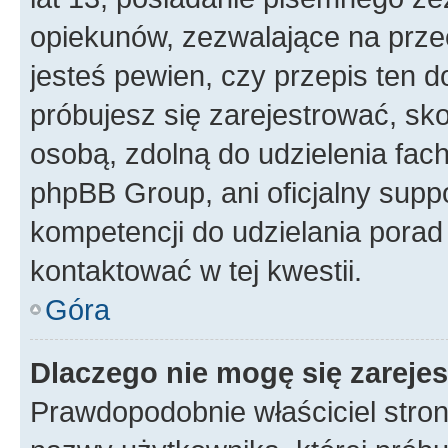
opiekunów, zezwalające na przec
jesteś pewien, czy przepis ten do
próbujesz się zarejestrować, sko
osobą, zdolną do udzielenia fac
phpBB Group, ani oficjalny supp
kompetencji do udzielania porad 
kontaktować w tej kwestii.
Góra
Dlaczego nie mogę się zareje
Prawdopodobnie właściciel stron