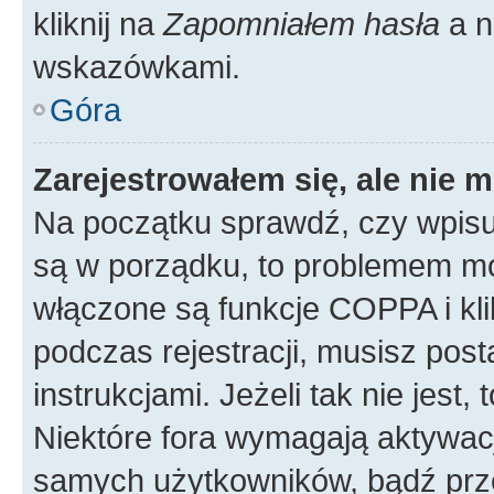
kliknij na
Zapomniałem hasła
a n
wskazówkami.
Góra
Zarejestrowałem się, ale nie 
Na początku sprawdź, czy wpisuj
są w porządku, to problemem mo
włączone są funkcje COPPA i kl
podczas rejestracji, musisz pos
instrukcjami. Jeżeli tak nie jes
Niektóre fora wymagają aktywac
samych użytkowników, bądź prze