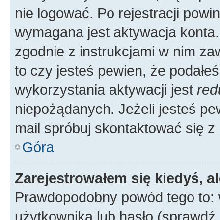
nie logować. Po rejestracji pow
wymagana jest aktywacja konta. 
zgodnie z instrukcjami w nim zaw
to czy jesteś pewien, że poda
wykorzystania aktywacji jest
red
niepożądanych. Jeżeli jesteś p
mail spróbuj skontaktować się z
Góra
Zarejestrowałem się kiedyś, a
Prawdopodobny powód tego to:
użytkownika lub hasło (sprawdź e