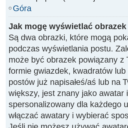
Góra
Jak mogę wyświetlać obrazek
Są dwa obrazki, które mogą pok
podczas wyświetlania postu. Zal
może być obrazek powiązany z 
formie gwiazdek, kwadratów lub 
postów już napisałeś/aś lub na T
większy, jest znany jako awatar 
spersonalizowany dla każdego u
włączać awatary i wybierać spo
Jeśli nie możesz używać awataró