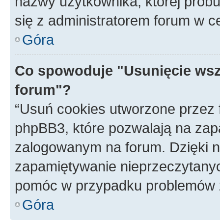
nazwy użytkownika, której próbuj
się z administratorem forum w c
Góra
Co spowoduje "Usunięcie wsz
forum"?
“Usuń cookies utworzone przez
phpBB3, które pozwalają na zapa
zalogowanym na forum. Dzięki nim
zapamiętywanie nieprzeczytany
pomóc w przypadku problemów z
Góra