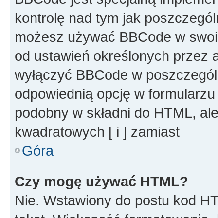
kontrolę nad tym jak poszczegól
możesz używać BBCode w swoich
od ustawień określonych przez 
wyłączyć BBCode w poszczegól
odpowiednią opcję w formularzu
podobny w składni do HTML, ale
kwadratowych [ i ] zamiast
Góra
Czy mogę używać HTML?
Nie. Wstawiony do postu kod HT