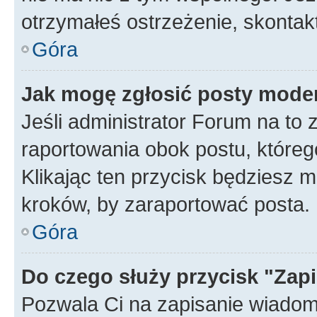
otrzymałeś ostrzeżenie, skontakt
Góra
Jak mogę zgłosić posty mode
Jeśli administrator Forum na to 
raportowania obok postu, któreg
Klikając ten przycisk będziesz m
kroków, by zaraportować posta.
Góra
Do czego służy przycisk "Zap
Pozwala Ci na zapisanie wiadom