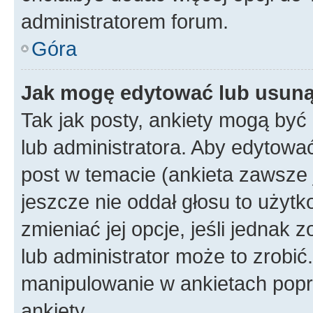
administratorem forum.
Góra
Jak mogę edytować lub usuną
Tak jak posty, ankiety mogą być
lub administratora. Aby edytow
post w temacie (ankieta zawsze j
jeszcze nie oddał głosu to użyt
zmieniać jej opcje, jeśli jednak 
lub administrator może to zrobi
manipulowanie w ankietach popr
ankiety.