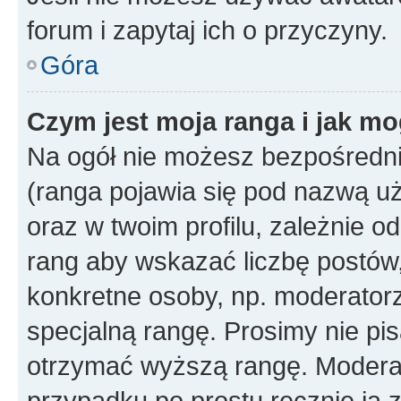
forum i zapytaj ich o przyczyny.
Góra
Czym jest moja ranga i jak mo
Na ogół nie możesz bezpośrednio
(ranga pojawia się pod nazwą u
oraz w twoim profilu, zależnie 
rang aby wskazać liczbę postów, 
konkretne osoby, np. moderator
specjalną rangę. Prosimy nie pis
otrzymać wyższą rangę. Moderato
przypadku po prostu ręcznie ją 