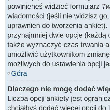
powinieneś widzieć formularz
Tw
wiadomości (jeśli nie widzisz g
uprawnień do tworzenia ankiet). 
przynajmniej dwie opcje (każdą o
także wyznaczyć czas trwania an
umożliwić użytkownikom zmianę
możliwych do ustawienia opcji je
Góra
Dlaczego nie mogę dodać więc
Liczba opcji ankiety jest ogranic
chciałbyś dodać więcej opcji do T