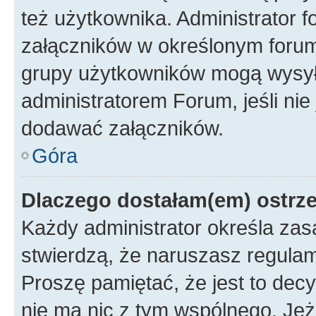
też użytkownika. Administrator
załączników w określonym forum
grupy użytkowników mogą wysyłać
administratorem Forum, jeśli ni
dodawać załączników.
Góra
Dlaczego dostałam(em) ostrz
Każdy administrator określa zas
stwierdzą, że naruszasz regulam
Proszę pamiętać, że jest to dec
nie ma nic z tym wspólnego. Jeże