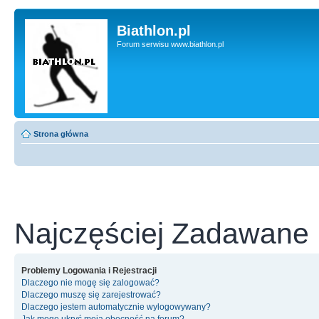
Biathlon.pl
Forum serwisu www.biathlon.pl
Strona główna
Najczęściej Zadawane 
Problemy Logowania i Rejestracji
Dlaczego nie mogę się zalogować?
Dlaczego muszę się zarejestrować?
Dlaczego jestem automatycznie wylogowywany?