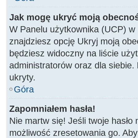
Jak mogę ukryć moją obecno
W Panelu użytkownika (UCP) w 
znajdziesz opcję Ukryj moją obe
będziesz widoczny na liście użyt
administratorów oraz dla siebie.
ukryty.
Góra
Zapomniałem hasła!
Nie martw się! Jeśli twoje hasło
możliwość zresetowania go. Aby 