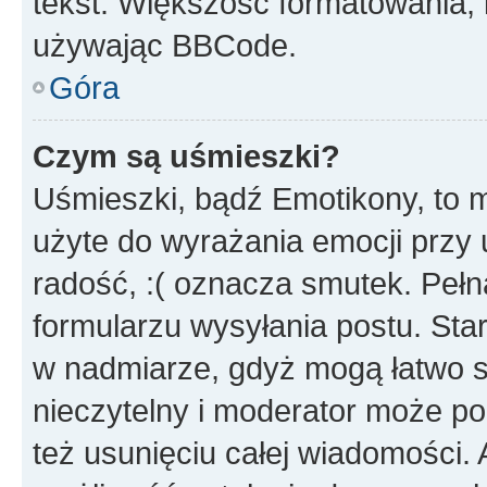
tekst. Większość formatowania
używając BBCode.
Góra
Czym są uśmieszki?
Uśmieszki, bądź Emotikony, to m
użyte do wyrażania emocji przy 
radość, :( oznacza smutek. Pełna
formularzu wysyłania postu. Sta
w nadmiarze, gdyż mogą łatwo s
nieczytelny i moderator może p
też usunięciu całej wiadomości.