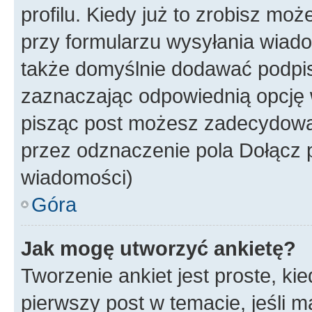
profilu. Kiedy już to zrobisz m
przy formularzu wysyłania wiad
także domyślnie dodawać podpi
zaznaczając odpowiednią opcję 
pisząc post możesz zadecydowa
przez odznaczenie pola Dołącz 
wiadomości)
Góra
Jak mogę utworzyć ankietę?
Tworzenie ankiet jest proste, ki
pierwszy post w temacie, jeśli 