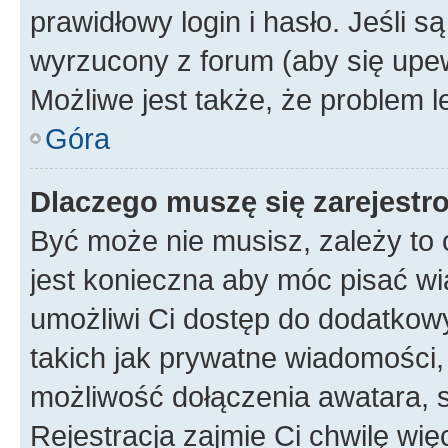
prawidłowy login i hasło. Jeśli 
wyrzucony z forum (aby się upew
Możliwe jest także, że problem l
Góra
Dlaczego muszę się zarejest
Być może nie musisz, zależy to o
jest konieczna aby móc pisać wi
umożliwi Ci dostęp do dodatkowy
takich jak prywatne wiadomości,
możliwość dołączenia awatara, s
Rejestracja zajmie Ci chwilę wi