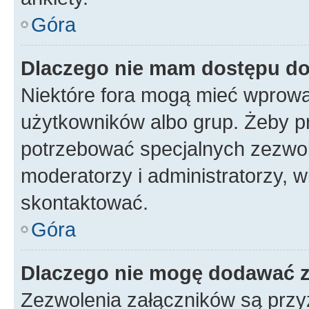
Góra
Dlaczego nie mam dostępu d
Niektóre fora mogą mieć wprowa
użytkowników albo grup. Żeby pr
potrzebować specjalnych zezwole
moderatorzy i administratorzy, w
skontaktować.
Góra
Dlaczego nie mogę dodawać 
Zezwolenia załączników są przy