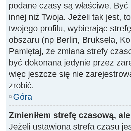
podane czasy są właściwe. Być 
innej niż Twoja. Jeżeli tak jest,
twojego profilu, wybierając str
obszaru (np Berlin, Bruksela, Ko
Pamiętaj, że zmiana strefy czas
być dokonana jedynie przez zar
więc jeszcze się nie zarejestrow
zrobić.
Góra
Zmieniłem strefę czasową, ale
Jeżeli ustawiona strefa czasu je