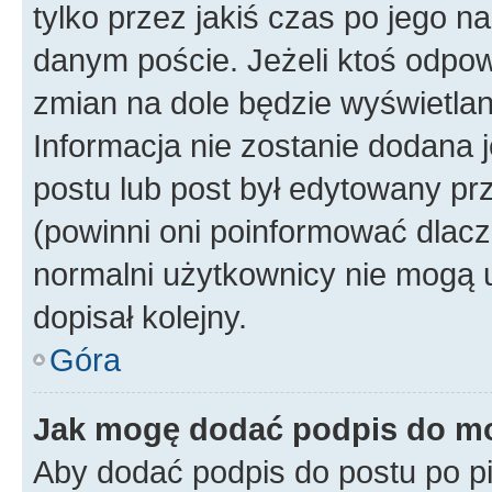
tylko przez jakiś czas po jego na
danym poście. Jeżeli ktoś odpow
zmian na dole będzie wyświetlan
Informacja nie zostanie dodana je
postu lub post był edytowany pr
(powinni oni poinformować dlacze
normalni użytkownicy nie mogą u
dopisał kolejny.
Góra
Jak mogę dodać podpis do m
Aby dodać podpis do postu po 