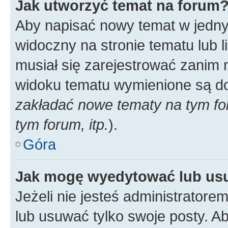
Jak utworzyć temat na forum
Aby napisać nowy temat w jednym
widoczny na stronie tematu lub 
musiał się zarejestrować zanim
widoku tematu wymienione są dos
zakładać nowe tematy na tym f
tym forum, itp.
).
Góra
Jak mogę wyedytować lub us
Jeżeli nie jesteś administrato
lub usuwać tylko swoje posty. A