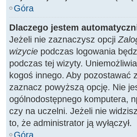
Góra
Dlaczego jestem automatycz
Jeżeli nie zaznaczysz opcji
Zalo
wizycie
podczas logowania będzi
podczas tej wizyty. Uniemożliwi
kogoś innego. Aby pozostawać 
zaznacz powyższą opcję. Nie jes
ogólnodostępnego komputera, np.
czy na uczelni. Jeżeli nie widzi
to, że administrator ją wyłączył.
Góra