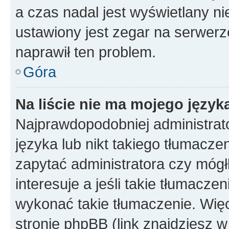
a czas nadal jest wyświetlany n
ustawiony jest zegar na serwerz
naprawił ten problem.
Góra
Na liście nie ma mojego język
Najprawdopodobniej administrato
języka lub nikt takiego tłumacze
zapytać administratora czy mógł
interesuje a jeśli takie tłumacz
wykonać takie tłumaczenie. Więc
stronie phpBB (link znajdziesz w