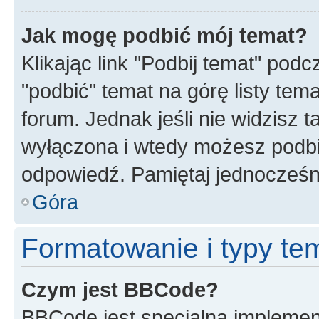
Jak mogę podbić mój temat?
Klikając link "Podbij temat" po
"podbić" temat na górę listy tem
forum. Jednak jeśli nie widzisz t
wyłączona i wtedy możesz podbi
odpowiedź. Pamiętaj jednocześn
Góra
Formatowanie i typy te
Czym jest BBCode?
BBCode jest specjalną implemen