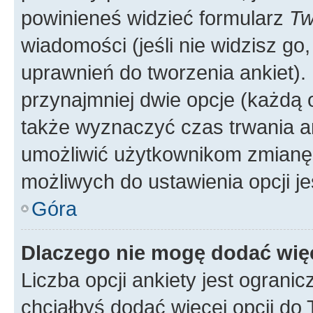
powinieneś widzieć formularz
Tw
wiadomości (jeśli nie widzisz g
uprawnień do tworzenia ankiet). 
przynajmniej dwie opcje (każdą o
także wyznaczyć czas trwania an
umożliwić użytkownikom zmianę
możliwych do ustawienia opcji je
Góra
Dlaczego nie mogę dodać więc
Liczba opcji ankiety jest ogranic
chciałbyś dodać więcej opcji do T