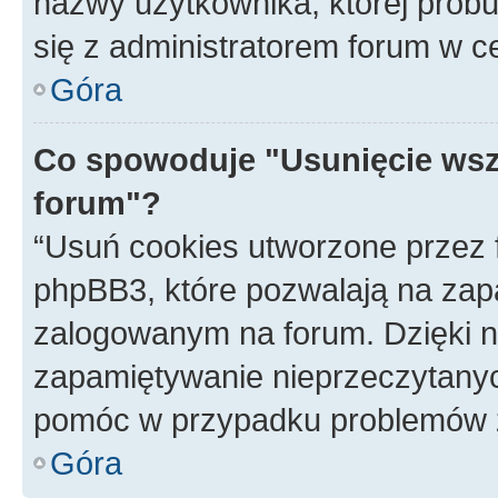
nazwy użytkownika, której próbuj
się z administratorem forum w c
Góra
Co spowoduje "Usunięcie wsz
forum"?
“Usuń cookies utworzone przez
phpBB3, które pozwalają na zapa
zalogowanym na forum. Dzięki nim
zapamiętywanie nieprzeczytany
pomóc w przypadku problemów z
Góra