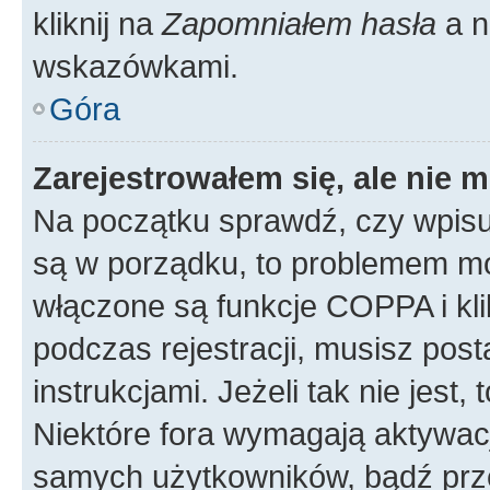
kliknij na
Zapomniałem hasła
a n
wskazówkami.
Góra
Zarejestrowałem się, ale nie 
Na początku sprawdź, czy wpisuj
są w porządku, to problemem mo
włączone są funkcje COPPA i kl
podczas rejestracji, musisz pos
instrukcjami. Jeżeli tak nie jes
Niektóre fora wymagają aktywac
samych użytkowników, bądź prze