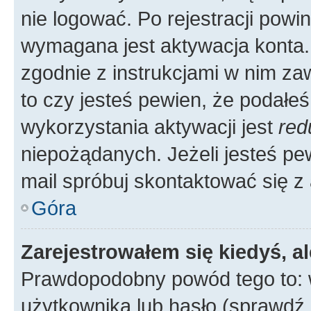
nie logować. Po rejestracji pow
wymagana jest aktywacja konta. 
zgodnie z instrukcjami w nim zaw
to czy jesteś pewien, że poda
wykorzystania aktywacji jest
red
niepożądanych. Jeżeli jesteś p
mail spróbuj skontaktować się z
Góra
Zarejestrowałem się kiedyś, a
Prawdopodobny powód tego to:
użytkownika lub hasło (sprawdź e