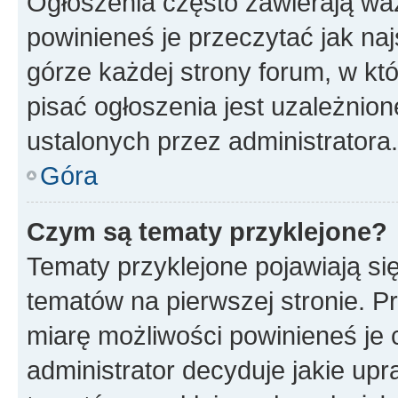
Ogłoszenia często zawierają waż
powinieneś je przeczytać jak naj
górze każdej strony forum, w kt
pisać ogłoszenia jest uzależni
ustalonych przez administratora.
Góra
Czym są tematy przyklejone?
Tematy przyklejone pojawiają si
tematów na pierwszej stronie. 
miarę możliwości powinieneś je 
administrator decyduje jakie up