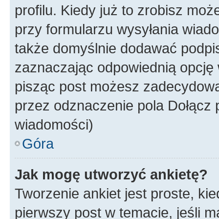
profilu. Kiedy już to zrobisz m
przy formularzu wysyłania wiad
także domyślnie dodawać podpi
zaznaczając odpowiednią opcję 
pisząc post możesz zadecydowa
przez odznaczenie pola Dołącz 
wiadomości)
Góra
Jak mogę utworzyć ankietę?
Tworzenie ankiet jest proste, ki
pierwszy post w temacie, jeśli 