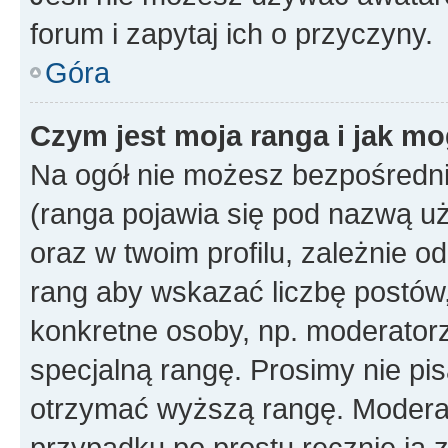
forum i zapytaj ich o przyczyny.
Góra
Czym jest moja ranga i jak mo
Na ogół nie możesz bezpośrednio
(ranga pojawia się pod nazwą u
oraz w twoim profilu, zależnie 
rang aby wskazać liczbę postów, 
konkretne osoby, np. moderator
specjalną rangę. Prosimy nie pis
otrzymać wyższą rangę. Moderato
przypadku po prostu ręcznie ją 