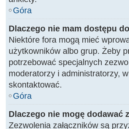
Góra
Dlaczego nie mam dostępu d
Niektóre fora mogą mieć wprowa
użytkowników albo grup. Żeby pr
potrzebować specjalnych zezwole
moderatorzy i administratorzy, w
skontaktować.
Góra
Dlaczego nie mogę dodawać 
Zezwolenia załączników są przy