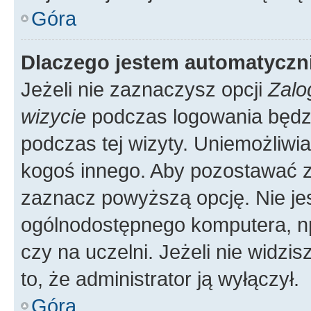
Góra
Dlaczego jestem automatycz
Jeżeli nie zaznaczysz opcji
Zalo
wizycie
podczas logowania będzi
podczas tej wizyty. Uniemożliwi
kogoś innego. Aby pozostawać 
zaznacz powyższą opcję. Nie jes
ogólnodostępnego komputera, np.
czy na uczelni. Jeżeli nie widzi
to, że administrator ją wyłączył.
Góra