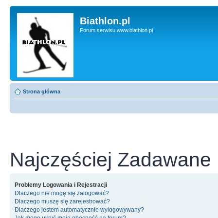
Biathlon.pl
Forum serwisu www.biathlon.pl
Strona główna
Najczęściej Zadawane 
Problemy Logowania i Rejestracji
Dlaczego nie mogę się zalogować?
Dlaczego muszę się zarejestrować?
Dlaczego jestem automatycznie wylogowywany?