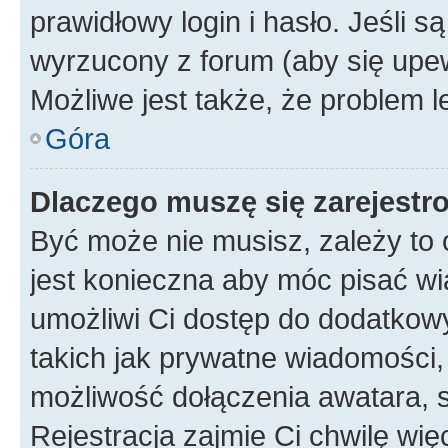
prawidłowy login i hasło. Jeśli 
wyrzucony z forum (aby się upew
Możliwe jest także, że problem l
Góra
Dlaczego muszę się zarejest
Być może nie musisz, zależy to o
jest konieczna aby móc pisać wi
umożliwi Ci dostęp do dodatkowy
takich jak prywatne wiadomości,
możliwość dołączenia awatara, s
Rejestracja zajmie Ci chwilę wi