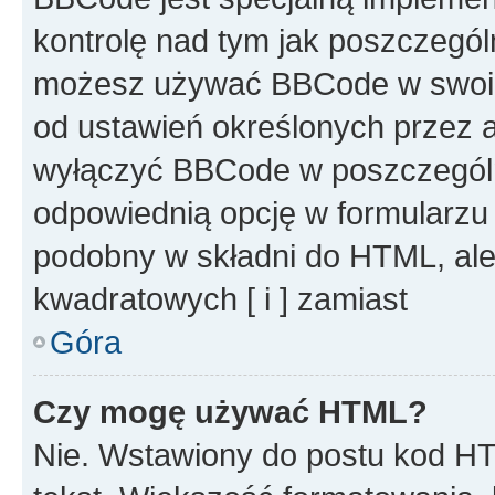
kontrolę nad tym jak poszczegól
możesz używać BBCode w swoich
od ustawień określonych przez 
wyłączyć BBCode w poszczegól
odpowiednią opcję w formularzu
podobny w składni do HTML, ale
kwadratowych [ i ] zamiast
Góra
Czy mogę używać HTML?
Nie. Wstawiony do postu kod HT