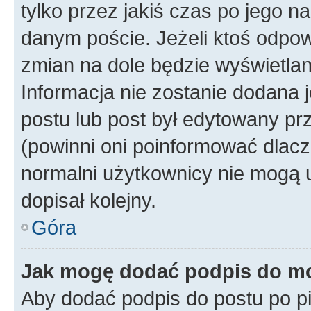
tylko przez jakiś czas po jego na
danym poście. Jeżeli ktoś odpow
zmian na dole będzie wyświetlan
Informacja nie zostanie dodana je
postu lub post był edytowany pr
(powinni oni poinformować dlacze
normalni użytkownicy nie mogą u
dopisał kolejny.
Góra
Jak mogę dodać podpis do m
Aby dodać podpis do postu po 