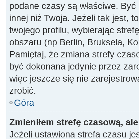
podane czasy są właściwe. Być 
innej niż Twoja. Jeżeli tak jest,
twojego profilu, wybierając str
obszaru (np Berlin, Bruksela, Ko
Pamiętaj, że zmiana strefy czas
być dokonana jedynie przez zar
więc jeszcze się nie zarejestrow
zrobić.
Góra
Zmieniłem strefę czasową, ale
Jeżeli ustawiona strefa czasu je