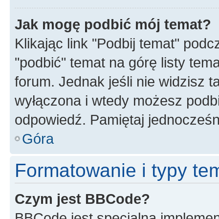
Jak mogę podbić mój temat?
Klikając link "Podbij temat" po
"podbić" temat na górę listy tem
forum. Jednak jeśli nie widzisz t
wyłączona i wtedy możesz podbi
odpowiedź. Pamiętaj jednocześn
Góra
Formatowanie i typy te
Czym jest BBCode?
BBCode jest specjalną implemen