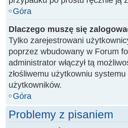
Góra
Dlaczego muszę się zalogować 
Tylko zarejestrowani użytkownic
poprzez wbudowany w Forum form
administrator włączył tą możliw
złośliwemu użytkowniu systemu 
użytkowników.
Góra
Problemy z pisaniem