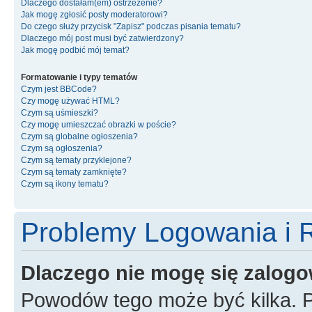
Dlaczego dostałam(em) ostrzeżenie?
Jak mogę zgłosić posty moderatorowi?
Do czego służy przycisk "Zapisz" podczas pisania tematu?
Dlaczego mój post musi być zatwierdzony?
Jak mogę podbić mój temat?
Formatowanie i typy tematów
Czym jest BBCode?
Czy mogę używać HTML?
Czym są uśmieszki?
Czy mogę umieszczać obrazki w poście?
Czym są globalne ogłoszenia?
Czym są ogłoszenia?
Czym są tematy przyklejone?
Czym są tematy zamknięte?
Czym są ikony tematu?
Problemy Logowania i R
Dlaczego nie mogę się zalog
Powodów tego może być kilka. P