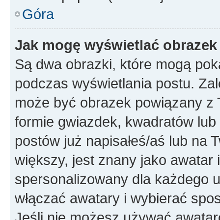
Góra
Jak mogę wyświetlać obrazek
Są dwa obrazki, które mogą pok
podczas wyświetlania postu. Zal
może być obrazek powiązany z 
formie gwiazdek, kwadratów lub 
postów już napisałeś/aś lub na T
większy, jest znany jako awatar 
spersonalizowany dla każdego u
włączać awatary i wybierać spo
Jeśli nie możesz używać awataró