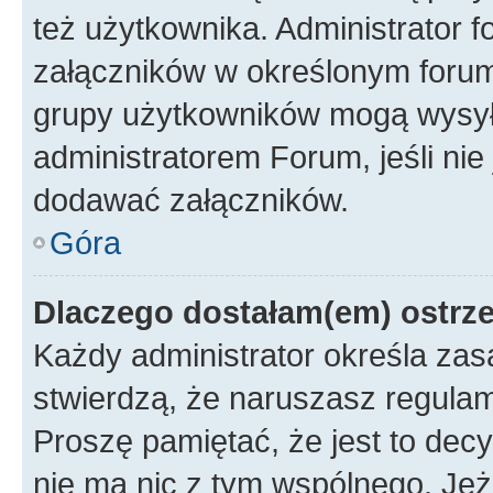
też użytkownika. Administrator
załączników w określonym forum
grupy użytkowników mogą wysyłać
administratorem Forum, jeśli ni
dodawać załączników.
Góra
Dlaczego dostałam(em) ostrz
Każdy administrator określa zas
stwierdzą, że naruszasz regulam
Proszę pamiętać, że jest to dec
nie ma nic z tym wspólnego. Jeże