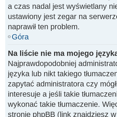
a czas nadal jest wyświetlany n
ustawiony jest zegar na serwerz
naprawił ten problem.
Góra
Na liście nie ma mojego język
Najprawdopodobniej administrato
języka lub nikt takiego tłumacze
zapytać administratora czy mógł
interesuje a jeśli takie tłumacz
wykonać takie tłumaczenie. Więc
stronie phpBB (link znajdziesz w