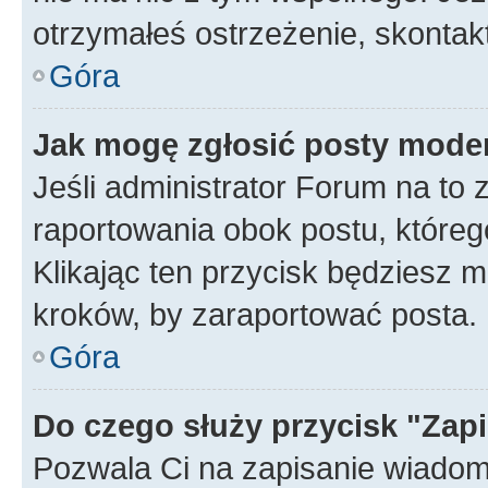
otrzymałeś ostrzeżenie, skontakt
Góra
Jak mogę zgłosić posty mode
Jeśli administrator Forum na to 
raportowania obok postu, któreg
Klikając ten przycisk będziesz m
kroków, by zaraportować posta.
Góra
Do czego służy przycisk "Zap
Pozwala Ci na zapisanie wiadom