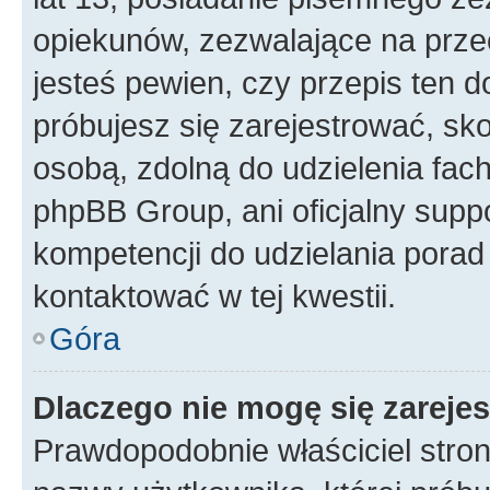
opiekunów, zezwalające na przec
jesteś pewien, czy przepis ten do
próbujesz się zarejestrować, sko
osobą, zdolną do udzielenia fac
phpBB Group, ani oficjalny supp
kompetencji do udzielania porad 
kontaktować w tej kwestii.
Góra
Dlaczego nie mogę się zareje
Prawdopodobnie właściciel stron