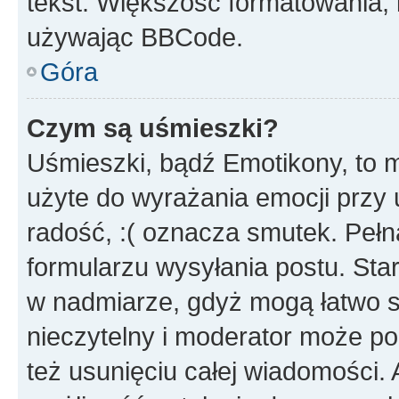
tekst. Większość formatowania
używając BBCode.
Góra
Czym są uśmieszki?
Uśmieszki, bądź Emotikony, to m
użyte do wyrażania emocji przy 
radość, :( oznacza smutek. Pełna
formularzu wysyłania postu. Sta
w nadmiarze, gdyż mogą łatwo s
nieczytelny i moderator może p
też usunięciu całej wiadomości.