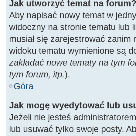
Jak utworzyć temat na forum
Aby napisać nowy temat w jednym
widoczny na stronie tematu lub 
musiał się zarejestrować zanim
widoku tematu wymienione są dos
zakładać nowe tematy na tym f
tym forum, itp.
).
Góra
Jak mogę wyedytować lub us
Jeżeli nie jesteś administrato
lub usuwać tylko swoje posty. A