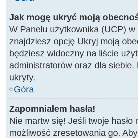
Jak mogę ukryć moją obecno
W Panelu użytkownika (UCP) w 
znajdziesz opcję Ukryj moją obe
będziesz widoczny na liście użyt
administratorów oraz dla siebie.
ukryty.
Góra
Zapomniałem hasła!
Nie martw się! Jeśli twoje hasło
możliwość zresetowania go. Aby 