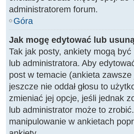
administratorem forum.
Góra
Jak mogę edytować lub usuną
Tak jak posty, ankiety mogą być
lub administratora. Aby edytow
post w temacie (ankieta zawsze j
jeszcze nie oddał głosu to użyt
zmieniać jej opcje, jeśli jednak 
lub administrator może to zrobi
manipulowanie w ankietach popr
ankiety.