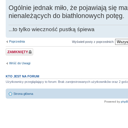
Ogólnie jednak miło, że pojawiają się ma
nienależących do biathlonowych potęg.
...to tylko wieczność pustką śpiewa
Poprzednia
Wyświetl posty z poprzednich:
Zablokowany temat
Wróć do Uwagi
KTO JEST NA FORUM
Użytkownicy przeglądający to forum: Brak zarejestrowanych użytkowników oraz 2 gośc
Strona główna
Powered by
php