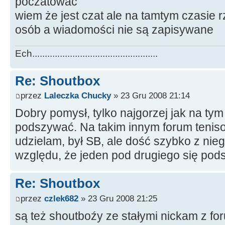
poczatować
wiem że jest czat ale na tamtym czasie r
osób a wiadomości nie są zapisywane
Ech..................................................
Re: Shoutbox
przez
Laleczka Chucky
» 23 Gru 2008 21:14
Dobry pomysł, tylko najgorzej jak na tym
podszywać. Na takim innym forum tenis
udzielam, był SB, ale dość szybko z ni
względu, że jeden pod drugiego się podsz
Re: Shoutbox
przez
czlek682
» 23 Gru 2008 21:25
są też shoutboźy ze stałymi nickam z fo