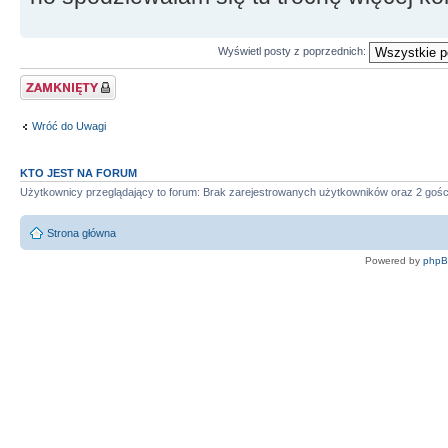
Wyświetl posty z poprzednich:
Zablokowany temat
Wróć do Uwagi
KTO JEST NA FORUM
Użytkownicy przeglądający to forum: Brak zarejestrowanych użytkowników oraz 2 gośc
Strona główna
Powered by
php