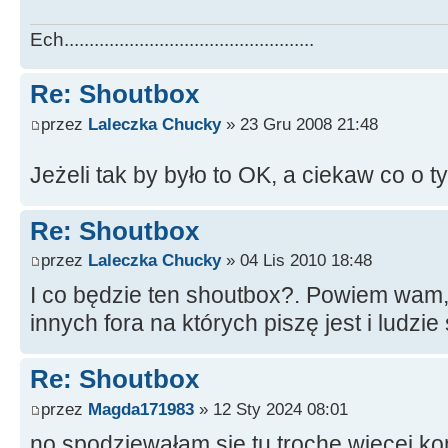
Ech..................................................
Re: Shoutbox
przez
Laleczka Chucky
» 23 Gru 2008 21:48
Jeżeli tak by było to OK, a ciekaw co o
Re: Shoutbox
przez
Laleczka Chucky
» 04 Lis 2010 18:48
I co będzie ten shoutbox?. Powiem wam,
innych fora na których piszę jest i ludzi
Re: Shoutbox
przez
Magda171983
» 12 Sty 2024 08:01
no spodziewałam się tu trochę więcej ko