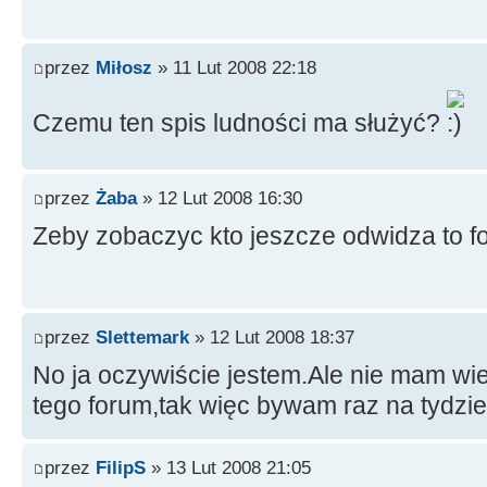
przez
Miłosz
» 11 Lut 2008 22:18
Czemu ten spis ludności ma służyć?
przez
Żaba
» 12 Lut 2008 16:30
Zeby zobaczyc kto jeszcze odwidza to f
przez
Slettemark
» 12 Lut 2008 18:37
No ja oczywiście jestem.Ale nie mam wi
tego forum,tak więc bywam raz na tydzień
przez
FilipS
» 13 Lut 2008 21:05