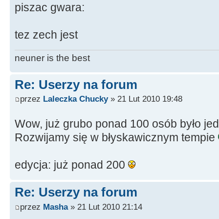
piszac gwara:
tez zech jest
neuner is the best
Re: Userzy na forum
przez
Laleczka Chucky
» 21 Lut 2010 19:48
Wow, już grubo ponad 100 osób było je
Rozwijamy się w błyskawicznym tempie
edycja: już ponad 200
Re: Userzy na forum
przez
Masha
» 21 Lut 2010 21:14