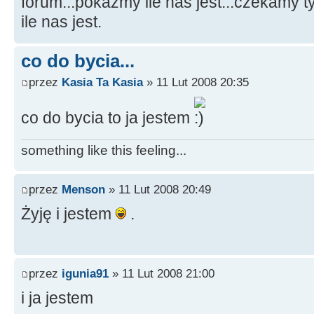
forum...pokazmy ile nas jest...czekamy 
ile nas jest.
co do bycia...
przez
Kasia Ta Kasia
» 11 Lut 2008 20:35
co do bycia to ja jestem
something like this feeling...
przez
Menson
» 11 Lut 2008 20:49
Żyję i jestem
.
przez
igunia91
» 11 Lut 2008 21:00
i ja jestem