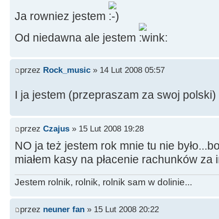
Ja rowniez jestem
Od niedawna ale jestem
przez
Rock_music
» 14 Lut 2008 05:57
I ja jestem (przepraszam za swoj polski)
przez
Czajus
» 15 Lut 2008 19:28
NO ja też jestem rok mnie tu nie było...bo
miałem kasy na płacenie rachunków za i
Jestem rolnik, rolnik, rolnik sam w dolinie...
przez
neuner fan
» 15 Lut 2008 20:22