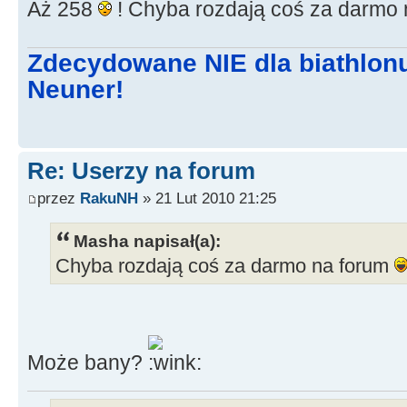
Aż 258
! Chyba rozdają coś za darmo
Zdecydowane NIE dla biathlon
Neuner!
Re: Userzy na forum
przez
RakuNH
» 21 Lut 2010 21:25
Masha napisał(a):
Chyba rozdają coś za darmo na forum
Może bany?