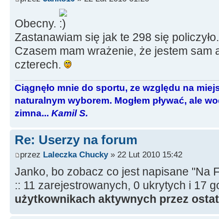
Obecny.
Zastanawiam się jak te 298 się policzyło
Czasem mam wrażenie, że jestem sam a 
czterech.
Ciągnęło mnie do sportu, ze względu na miej
naturalnym wyborem. Mogłem pływać, ale wod
zimna...
Kamil S.
Re: Userzy na forum
przez
Laleczka Chucky
» 22 Lut 2010 15:42
Janko, bo zobacz co jest napisane "Na 
:: 11 zarejestrowanych, 0 ukrytych i 17 
użytkownikach aktywnych przez ostat